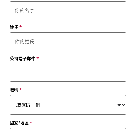
姓氏
*
公司電子郵件
*
職稱
*
國家/地區
*