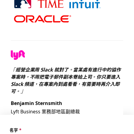
「經營企業用 Slack 就對了。當某處有進行中的協作
專案時，不用把電子郵件副本寄給上司。你只要進入
Slack 頻道，在專案內到處看看，有需要時再介入即
可。」
Benjamin Sternsmith
Lyft Business 業務部地區副總裁
名字
*