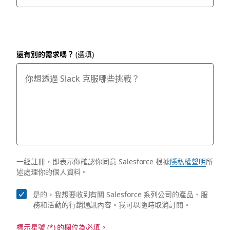
還有別的需求嗎？
(選填)
一經註冊，即表示你確認你同意 Salesforce 根據
隱私權聲明
所
述處理你的個人資料。
是的，我想要收到有關 Salesforce 系列公司的產品、服
務和活動的行銷通訊內容。我可以隨時取消訂閱。
標示星號 (*) 的欄位為必填。