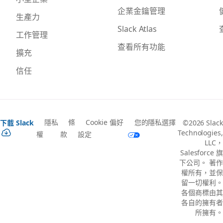
企業金鑰管理
生產力
Slack Atlas
工作管理
查看所有功能
擴充
信任
隱私
條
Cookie 偏好
您的隱私選擇
下載 Slack
©2026 Slack
Technologies,
權
款
設定
LLC，
Salesforce 旗
下公司。 著作
權所有，並保
留一切權利。
各個商標由其
各自的擁有者
所擁有。