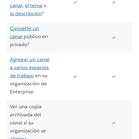
✓
✓
canal
,
el tema
o
la descripción
*
Convertir un
canal
público en
✓
privado*
Agregar un canal
a varios espacios
de trabajo
en su
✓
✓
organización de
Enterprise
Ver una copia
archivada del
canal si su
✓
organización se
elimina