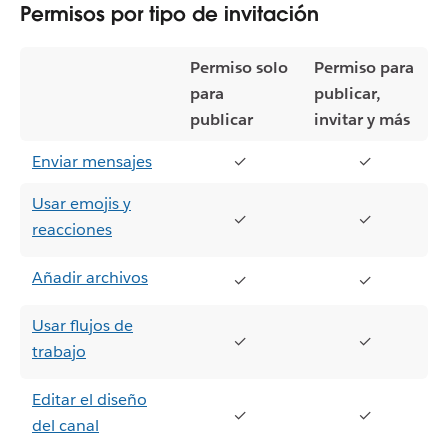
Permisos por tipo de invitación
Permiso solo
Permiso para
para
publicar,
publicar
invitar y más
Enviar mensajes
✓
✓
Usar emojis y
✓
✓
reacciones
Añadir archivos
✓
✓
Usar flujos de
✓
✓
trabajo
Editar el diseño
✓
✓
del canal