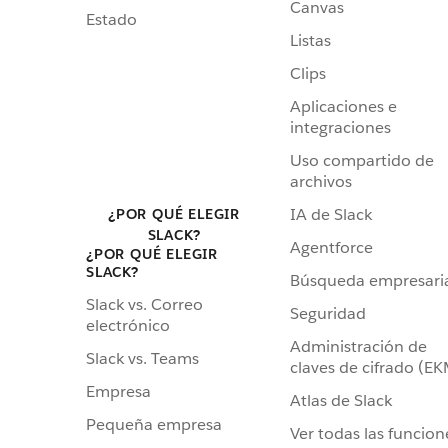
Canvas
Estado
Listas
Clips
Aplicaciones e
integraciones
Uso compartido de
archivos
IA de Slack
¿POR QUÉ ELEGIR
SLACK?
Agentforce
¿POR QUÉ ELEGIR
SLACK?
Búsqueda empresari
Slack vs. Correo
Seguridad
electrónico
Administración de
Slack vs. Teams
claves de cifrado (E
Empresa
Atlas de Slack
Pequeña empresa
Ver todas las funcion