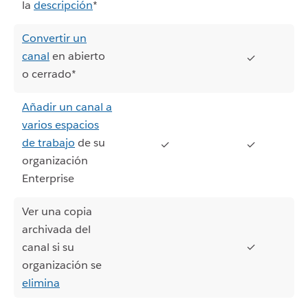
la
descripción
*
Convertir un
canal
en abierto
✓
o cerrado*
Añadir un canal a
varios espacios
de trabajo
de su
✓
✓
organización
Enterprise
Ver una copia
archivada del
canal si su
✓
organización se
elimina