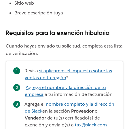
Sitio web
Breve descripción tuya
Requisitos para la exención tributaria
Cuando hayas enviado tu solicitud, completa esta lista
de verificación:
Revisa
si aplicamos el impuesto sobre las
ventas en tu región
*
Agrega el nombre y la dirección de tu
empresa
a tu información de facturación
Agrega el
nombre completo y la dirección
de Slack
en la sección
Proveedor
o
Vendedor
de tu(s) certificado(s) de
exención y envíalo(s) a
tax@slack.com