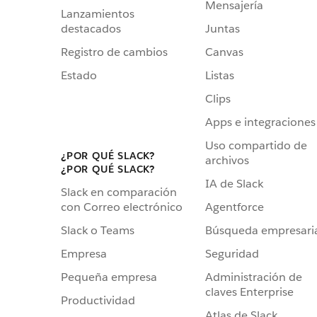
Mensajería
Lanzamientos
destacados
Juntas
Registro de cambios
Canvas
Estado
Listas
Clips
Apps e integraciones
Uso compartido de
¿POR QUÉ SLACK?
archivos
¿POR QUÉ SLACK?
IA de Slack
Slack en comparación
Agentforce
con Correo electrónico
Búsqueda empresari
Slack o Teams
Seguridad
Empresa
Administración de
Pequeña empresa
claves Enterprise
Productividad
Atlas de Slack