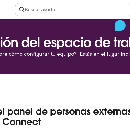
ión del espacio de tr
re cómo configurar tu equipo? ¡Estás en el lugar ind
el panel de personas externa
k Connect