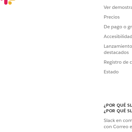
Ver demostr
Precios
De pago o gr
Accesibilida
Lanzamiento
destacados
Registro de 
Estado
¿POR QUÉ S
¿POR QUÉ S
Slack en co
con Correo e