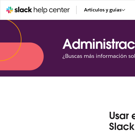
Artículos y guías
Administrac
¿Buscas más información sob
Usar 
Slac