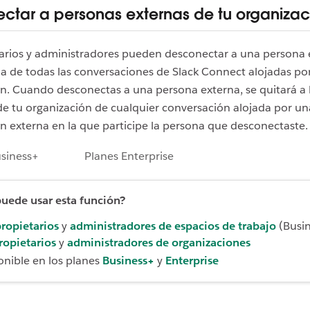
ctar a personas externas de tu organizac
tarios y administradores pueden desconectar a una persona 
la de todas las conversaciones de Slack Connect alojadas po
n. Cuando desconectas a una persona externa, se quitará a 
e tu organización de cualquier conversación alojada por un
n externa en la que participe la persona que desconectaste.
usiness+
Planes Enterprise
uede usar esta función?
ropietarios
y
administradores de espacios de trabajo
(Busin
ropietarios
y
administradores de organizaciones
onible en los planes
Business+
y
Enterprise