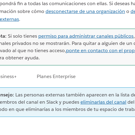
pondrá fin a todas las comunicaciones con ellas. Si deseas h
rmación sobre cómo
desconectarse de una organización
o
d
 externas
.
ta:
Si solo tienes
permiso para administrar canales públicos
nales privados no se mostrarán. Para quitar a alguien de un 
ivado al que no tienes acceso,
ponte en contacto con el prop
ra obtener ayuda.
usiness+
Planes Enterprise
nsejo:
Las personas externas también aparecen en la lista d
embros del canal en Slack y puedes
eliminarlas del canal
del
do en que eliminarías a los miembros de tu espacio de trab