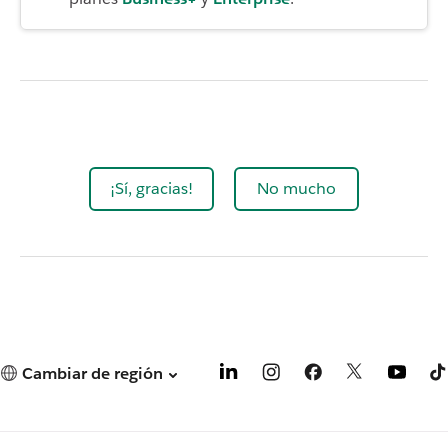
¡Sí, gracias!
No mucho
Cambiar de región