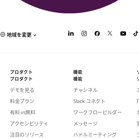
地域を変更
プロダクト
機能
プロダクト
機能
デモを見る
チャンネル
料金プラン
Slack コネクト
I
有料 vs無料
ワークフロービルダー
アクセシビリティ
メッセージ
注目のリリース
ハドルミーティング