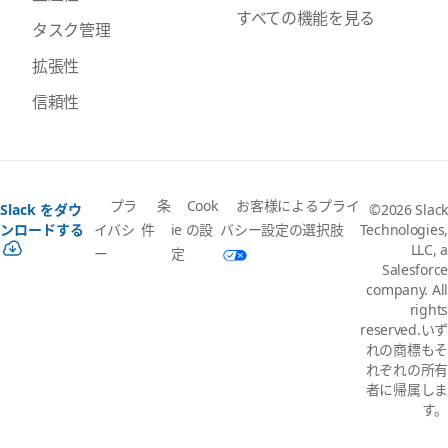
すべての機能を見る
タスク管理
拡張性
信頼性
プラ
条
Cook
お客様によるプライ
Slack をダウ
©2026 Slack
イバシ
件
ie の設
バシー設定の選択肢
ンロードする
Technologies,
LLC, a
ー
定
Salesforce
company. All
rights
reserved.いず
れの商標もそ
れぞれの所有
者に帰属しま
す。