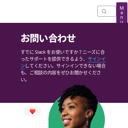
M
e
n
u
お問い合わせ
すでに Slack をお使いですか？ニーズに合
ったサポートを提供できるよう、
サインイ
ン
してください。サインインできない場合
も、ご相談の内容をぜひお聞かせくださ
い。