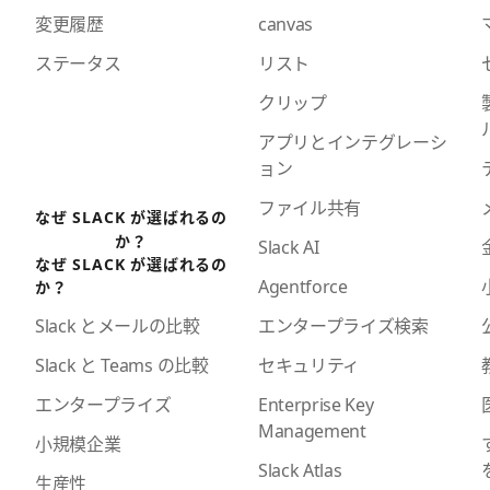
変更履歴
canvas
ステータス
リスト
クリップ
アプリとインテグレーシ
ョン
ファイル共有
なぜ SLACK が選ばれるの
か？
Slack AI
なぜ SLACK が選ばれるの
Agentforce
か？
エンタープライズ検索
Slack とメールの比較
セキュリティ
Slack と Teams の比較
Enterprise Key
エンタープライズ
Management
小規模企業
Slack Atlas
生産性