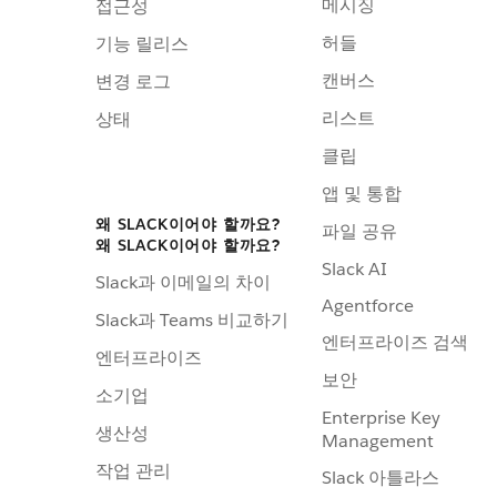
메시징
접근성
허들
기능 릴리스
캔버스
변경 로그
리스트
상태
클립
앱 및 통합
왜 SLACK이어야 할까요?
파일 공유
왜 SLACK이어야 할까요?
Slack AI
Slack과 이메일의 차이
Agentforce
Slack과 Teams 비교하기
엔터프라이즈 검색
엔터프라이즈
보안
소기업
Enterprise Key
생산성
Management
작업 관리
Slack 아틀라스