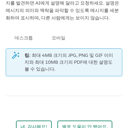
지를 발견하면 AI에게 설명해 달라고 요청하세요. 설명은
메시지의 의미와 맥락을 파악할 수 있도록 메시지를 세분
화하여 표시하며, 다른 사람에게는 보이지 않습니다.
데스크톱
모바일
팁:
최대 4MB 크기의 JPG, PNG 및 GIF 이미
지와 최대 10MB 크기의 PDF에 대한 설명도
볼 수 있습니다.
네. 감사해요!
별로 도움이 안 됐어요.