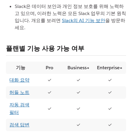
Slack은 데이터 보안과 개인 정보 보호를 위해 노력하
고 있으며, 이러한 노력은 모든 Slack 업무의 기본 원칙
입니다. 개요를 보려면
Slack의 AI 기능 보안
을 방문하
세요.
플랜별 기능 사용 가능 여부
기능
Pro
Business+
Enterprise+
대화 요약
✓
✓
✓
허들 노트
✓
✓
✓
자동 검색
✓
✓
✓
필터
검색 답변
✓
✓