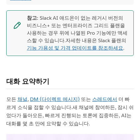
참고:
Slack AI 애드온이 없는 레거시 버전의
비즈니스+ 또는 엔터프라이즈 그리드 플랜을
사용하는 경우 위에 나열된 Pro 기능에만 액세
스할 수 있습니다.자세한 내용은 Slack 플랜의
기능 가용성 및 가격 업데이트를 참조하세요
.
대화 요약하기
모든
채널
,
DM (다이렉트 메시지)
또는
스레드에서
더 빠
르게 소식을 접할 수 있습니다.새 채널에 참여하든, 잠시 쉬
었다가 돌아오든, 빠르게 진행되는 토론에 집중하든, AI는
대화를 몇 초 만에 요약할 수 있습니다.