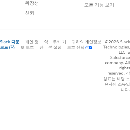
확장성
모든 기능 보기
신뢰
Slack 다운
개인 정
약
쿠키 기
귀하의 개인정보
©2026 Slack
Technologies,
로드
보 보호
관
본 설정
보호 선택
LLC, a
Salesforce
company. All
rights
reserved. 각
상표는 해당 소
유자의 소유입
니다.