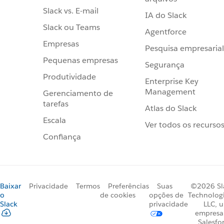
Slack vs. E-mail
IA do Slack
Slack ou Teams
Agentforce
Empresas
Pesquisa empresarial
Pequenas empresas
Segurança
Produtividade
Enterprise Key
Management
Gerenciamento de
tarefas
Atlas do Slack
Escala
Ver todos os recurso
Confiança
Baixar
Privacidade
Termos
Preferências
Suas
©2026 Sl
o
de cookies
opções de
Technologi
Slack
privacidade
LLC, 
empresa
Salesfo