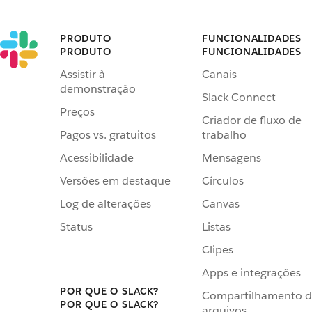
PRODUTO
FUNCIONALIDADES
PRODUTO
FUNCIONALIDADES
Assistir à
Canais
demonstração
Slack Connect
Preços
Criador de fluxo de
Pagos vs. gratuitos
trabalho
Acessibilidade
Mensagens
Versões em destaque
Círculos
Log de alterações
Canvas
Status
Listas
Clipes
Apps e integrações
POR QUE O SLACK?
Compartilhamento 
POR QUE O SLACK?
arquivos