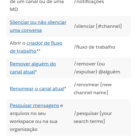
de um canal ou de uma
/notificações
MD
Silenciar ou não silenciar
/silenciar [#channel]
uma conversa
Abrir o
criador de fluxo
/fluxo de trabalho
de trabalho
**
Remover alguém do
/remover (ou
canal atual
*
/expulsar) @alguém
/renomear [new
Renomear o canal atual
*
channel name]
Pesquisar mensagens
e
arquivos no seu
/pesquisar [your
workspace ou na sua
search terms]
organização