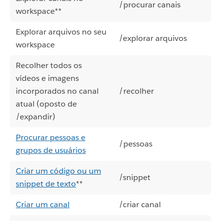
/procurar canais
workspace**
Explorar arquivos no seu
/explorar arquivos
workspace
Recolher todos os
vídeos e imagens
incorporados no canal
/recolher
atual (oposto de
/expandir)
Procurar pessoas e
/pessoas
grupos de usuários
Criar um código ou um
/snippet
snippet de texto
**
Criar um canal
/criar canal