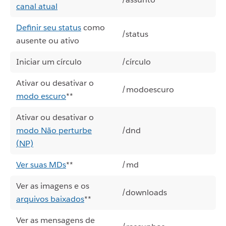
canal atual
Definir seu status
como
/status
ausente ou ativo
Iniciar um círculo
/círculo
Ativar ou desativar o
/modoescuro
modo escuro
**
Ativar ou desativar o
modo Não perturbe
/dnd
(NP)
Ver suas MDs
**
/md
Ver as imagens e os
/downloads
arquivos baixados
**
Ver as mensagens de