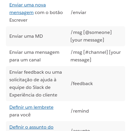
Enviar uma nova
mensagem
com o botão
/enviar
Escrever
/msg [@someone]
Enviar uma MD
[your message]
Enviar uma mensagem
/msg [#channel] [your
para um canal
message]
Enviar feedback ou uma
solicitação de ajuda à
/feedback
equipe do Slack de
Experiência do cliente
Definir um lembrete
/remind
para você
Definir o assunto do
/assunto