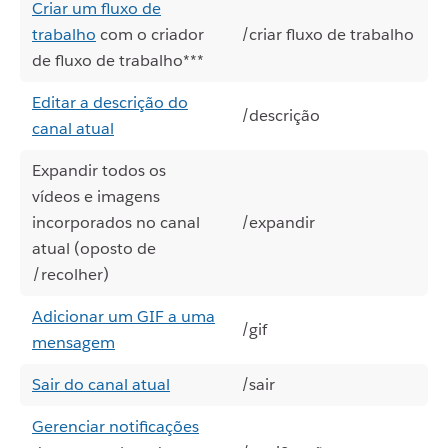
Criar um fluxo de
trabalho
com o criador
/criar fluxo de trabalho
de fluxo de trabalho***
Editar a descrição do
/descrição
canal atual
Expandir todos os
vídeos e imagens
incorporados no canal
/expandir
atual (oposto de
/recolher)
Adicionar um GIF a uma
/gif
mensagem
Sair do canal atual
/sair
Gerenciar notificações