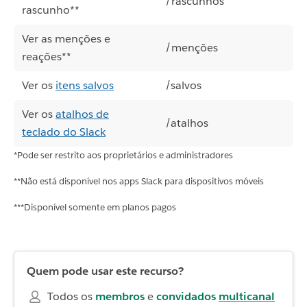
/rascunhos
rascunho**
Ver as menções e
/menções
reações**
Ver os
itens salvos
/salvos
Ver os
atalhos de
/atalhos
teclado do Slack
*Pode ser restrito aos proprietários e administradores
**Não está disponível nos apps Slack para dispositivos móveis
***Disponível somente em planos pagos
Quem pode usar este recurso?
Todos os
membros
e
convidados
multicanal