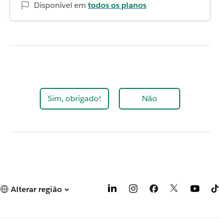
Disponível em
todos os planos
Sim, obrigado!
Não
Alterar região