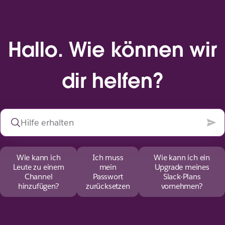
Hallo. Wie können wir
dir helfen?
Wie kann ich
Ich muss
Wie kann ich ein
Leute zu einem
mein
Upgrade meines
Channel
Passwort
Slack-Plans
hinzufügen?
zurücksetzen
vornehmen?