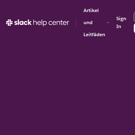
Artikel
Sign
und
In
Leitfäden