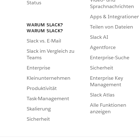
Status
Sprachnachrichten
Apps & Integratione
WARUM SLACK?
Teilen von Dateien
WARUM SLACK?
Slack AI
Slack vs. E-Mail
Agentforce
Slack im Vergleich zu
Enterprise-Suche
Teams
Sicherheit
Enterprise
Enterprise Key
Kleinunternehmen
Management
Produktivität
Slack Atlas
Task-Management
Alle Funktionen
Skalierung
anzeigen
Sicherheit