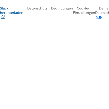
Slack
Datenschutz
Bedingungen
Cookie-
Deine
herunterladen
Einstellungen
Datensc