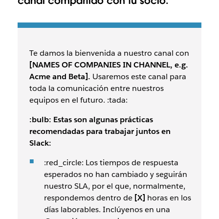
canal compartido con tu socio:
Te damos la bienvenida a nuestro canal con
[NAMES OF COMPANIES IN CHANNEL, e.g.
Acme and Beta].
Usaremos este canal para
toda la comunicación entre nuestros
equipos en el futuro. :tada:
:bulb: Estas son algunas prácticas
recomendadas para trabajar juntos en
Slack:
:red_circle: Los tiempos de respuesta
esperados no han cambiado y seguirán
nuestro SLA, por el que, normalmente,
respondemos dentro de
[X]
horas en los
días laborables. Inclúyenos en una