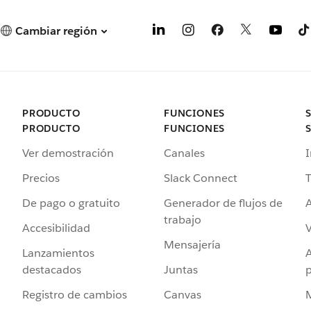
Cambiar región
PRODUCTO
FUNCIONES
PRODUCTO
FUNCIONES
Ver demostración
Canales
I
Precios
Slack Connect
T
De pago o gratuito
Generador de flujos de
A
trabajo
Accesibilidad
Mensajería
Lanzamientos
destacados
Juntas
Registro de cambios
Canvas