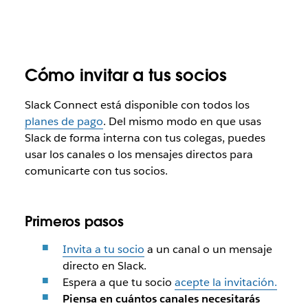
Cómo invitar a tus socios
Slack Connect está disponible con todos los
planes de pago
. Del mismo modo en que usas
Slack de forma interna con tus colegas, puedes
usar los canales o los mensajes directos para
comunicarte con tus socios.
Primeros pasos
Invita a tu socio
a un canal o un mensaje
directo en Slack.
Espera a que tu socio
acepte la invitación.
Piensa en cuántos canales necesitarás