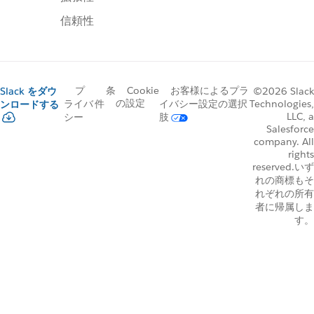
信頼性
プ
条
Cookie
お客様によるプラ
Slack をダウ
©2026 Slack
の設定
Technologies,
ライバ
件
イバシー設定の選択
ンロードする
LLC, a
シー
肢
Salesforce
company. All
rights
reserved.いず
れの商標もそ
れぞれの所有
者に帰属しま
す。