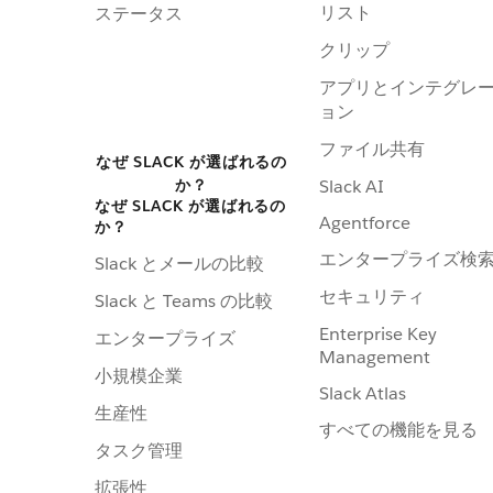
リスト
ステータス
クリップ
アプリとインテグレ
ョン
ファイル共有
なぜ SLACK が選ばれるの
か？
Slack AI
なぜ SLACK が選ばれるの
Agentforce
か？
エンタープライズ検
Slack とメールの比較
セキュリティ
Slack と Teams の比較
Enterprise Key
エンタープライズ
Management
小規模企業
Slack Atlas
生産性
すべての機能を見る
タスク管理
拡張性