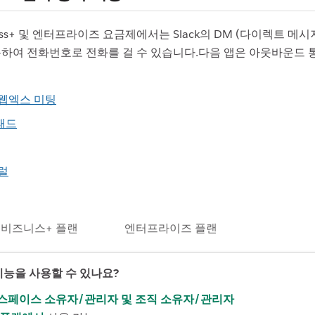
siness+ 및 엔터프라이즈 요금제에서는 Slack의 DM (다이렉트 메시
용하여 전화번호로 전화를 걸 수 있습니다.다음 앱은 아웃바운드 
웹엑스 미팅
패드
럴
 비즈니스+ 플랜
엔터프라이즈 플랜
기능을 사용할 수 있나요?
스페이스
소유자/관리자
및
조직 소유자/관리자