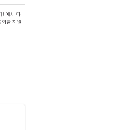
지) 에서 타
통화를 지원