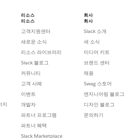
리소스
회사
리소스
회사
고객지원센터
Slack 소개
새로운 소식
새 소식
리소스 라이브러리
미디어 키트
Slack 블로그
브랜드 센터
커뮤니티
채용
고객 사례
Swag 스토어
이벤트
엔지니어링 블로그
너지
개발자
디자인 블로그
파트너 프로그램
문의하기
파트너 혜택
Slack Marketplace