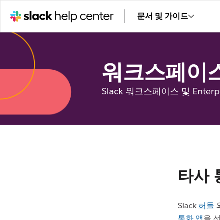
문서 및 가이드
워크스페이스
Slack 워크스페이스 및 Enter
타사 
Slack
허들
외
통화 앱
을 