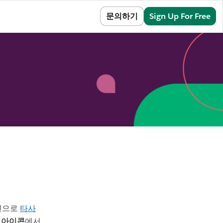
Sign In
문의하기
Sign Up For Free
옵션으로
타사
 아이콘
에서