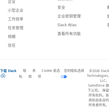
企业
安全
小型企业
企业密钥管理
工作效率
Slack Atlas
任务管理
查看所有功能
规模
信任
隐
条
Cookie 首选
您的隐私选择
下载 Slack
©2026 Slack
Technologies,
私
款
项
LLC，
Salesforce 旗
下公司。 保留
所有权利。各
商标由各自的
所有者所有。