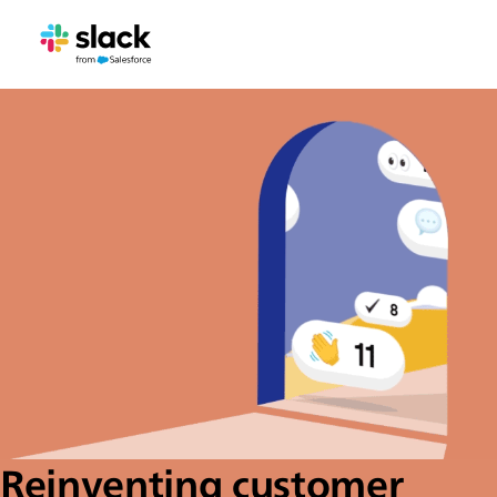
Reinventing customer