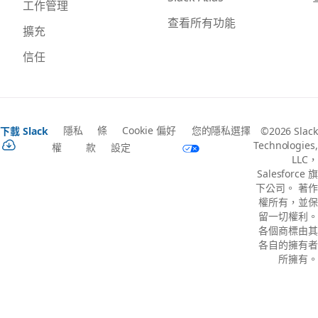
工作管理
查看所有功能
擴充
信任
隱私
條
Cookie 偏好
您的隱私選擇
下載 Slack
©2026 Slack
Technologies,
權
款
設定
LLC，
Salesforce 旗
下公司。 著作
權所有，並保
留一切權利。
各個商標由其
各自的擁有者
所擁有。