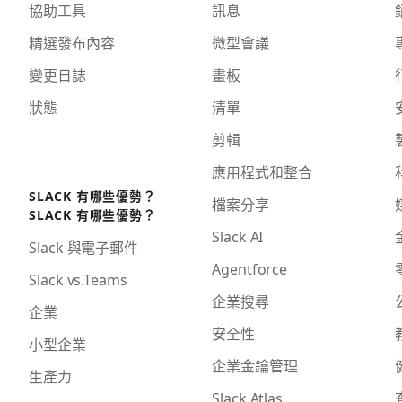
協助工具
訊息
精選發布內容
微型會議
變更日誌
畫板
狀態
清單
剪輯
應用程式和整合
SLACK 有哪些優勢？
檔案分享
SLACK 有哪些優勢？
Slack AI
Slack 與電子郵件
Agentforce
Slack vs.Teams
企業搜尋
企業
安全性
小型企業
企業金鑰管理
生產力
Slack Atlas