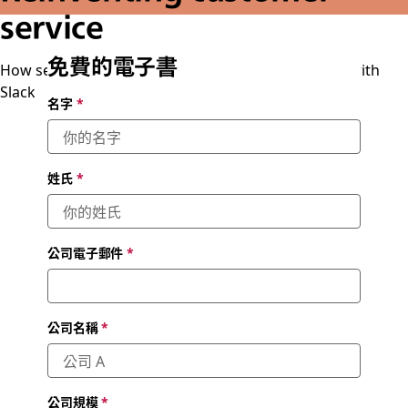
service
免費的電子書
How service teams can grow true customer loyalty with
Slack
名字
*
姓氏
*
公司電子郵件
*
公司名稱
*
公司規模
*