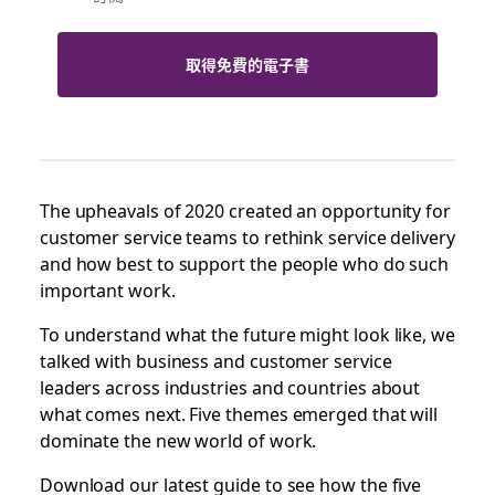
取得免費的電子書
The upheavals of 2020 created an opportunity for
customer service teams to rethink service delivery
and how best to support the people who do such
important work.
To understand what the future might look like, we
talked with business and customer service
leaders across industries and countries about
what comes next. Five themes emerged that will
dominate the new world of work.
Download our latest guide to see how the five