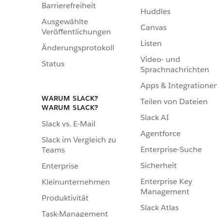
Barrierefreiheit
Huddles
Ausgewählte
Canvas
Veröffentlichungen
Listen
Änderungsprotokoll
Video- und
Status
Sprachnachrichten
Apps & Integratione
WARUM SLACK?
Teilen von Dateien
WARUM SLACK?
Slack AI
Slack vs. E-Mail
Agentforce
Slack im Vergleich zu
Enterprise-Suche
Teams
Sicherheit
Enterprise
Enterprise Key
Kleinunternehmen
Management
Produktivität
Slack Atlas
Task-Management