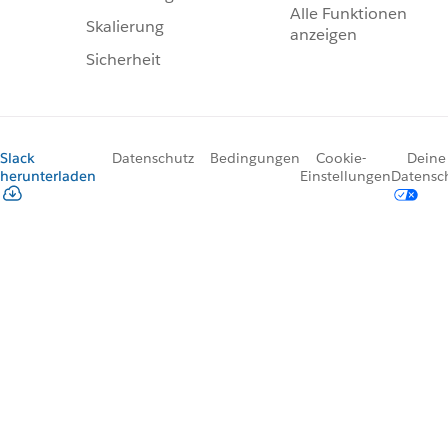
Alle Funktionen
Skalierung
anzeigen
Sicherheit
Slack
Datenschutz
Bedingungen
Cookie-
Deine
herunterladen
Einstellungen
Datensc