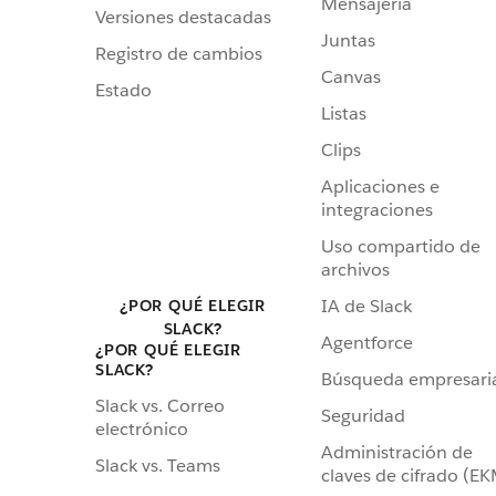
Mensajería
Versiones destacadas
Juntas
Registro de cambios
Canvas
Estado
Listas
Clips
Aplicaciones e
integraciones
Uso compartido de
archivos
IA de Slack
¿POR QUÉ ELEGIR
SLACK?
Agentforce
¿POR QUÉ ELEGIR
SLACK?
Búsqueda empresari
Slack vs. Correo
Seguridad
electrónico
Administración de
Slack vs. Teams
claves de cifrado (E