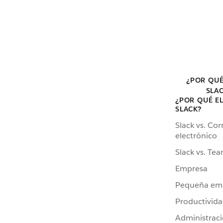
¿POR QUÉ
SLA
¿POR QUÉ E
SLACK?
Slack vs. Cor
electrónico
Slack vs. Te
Empresa
Pequeña em
Productivid
Administrac