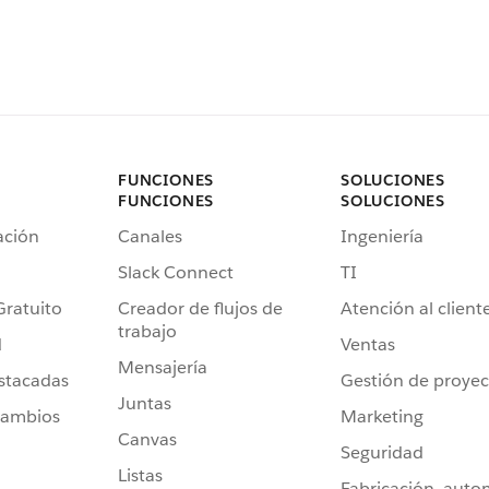
FUNCIONES
SOLUCIONES
FUNCIONES
SOLUCIONES
ación
Canales
Ingeniería
Slack Connect
TI
Gratuito
Creador de flujos de
Atención al client
trabajo
d
Ventas
Mensajería
stacadas
Gestión de proyec
Juntas
cambios
Marketing
Canvas
Seguridad
Listas
Fabricación, auto