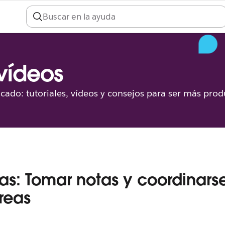
 vídeos
icado: tutoriales, vídeos y consejos para ser más prod
s: Tomar notas y coordinars
areas