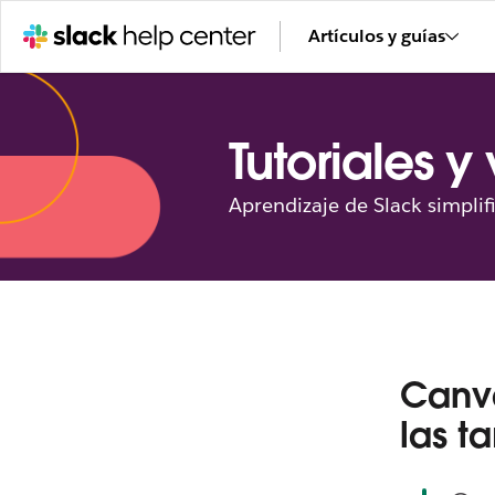
Artículos y guías
Tutoriales y
Aprendizaje de Slack simplif
Canva
las t