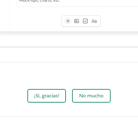
¡Sí, gracias!
No mucho