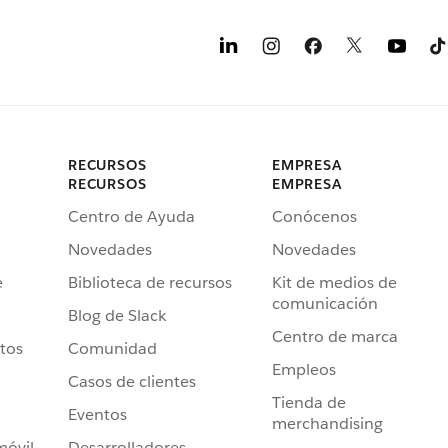
RECURSOS
EMPRESA
RECURSOS
EMPRESA
Centro de Ayuda
Conócenos
Novedades
Novedades
e
Biblioteca de recursos
Kit de medios de
comunicación
Blog de Slack
Centro de marca
tos
Comunidad
Empleos
Casos de clientes
Tienda de
Eventos
merchandising
móvil
Desarrolladores