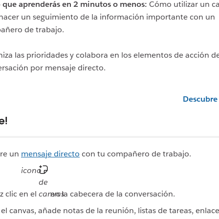
 que aprenderás en 2 minutos o menos:
Cómo utilizar un c
hacer un seguimiento de la información importante con un
ñero de trabajo.
iza las prioridades y colabora en los elementos de acción 
rsación por mensaje directo.
Descubre
e!
re un
mensaje directo
con tu compañero de trabajo.
icono
de
z clic en el
canvas
en la cabecera de la conversación.
 el canvas, añade notas de la reunión, listas de tareas, enlace