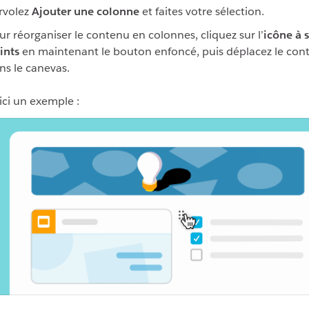
rvolez
Ajouter une colonne
et faites votre sélection.
ur réorganiser le contenu en colonnes, cliquez sur l’
icône à s
ints
en maintenant le bouton enfoncé, puis déplacez le con
ns le canevas.
ici un exemple :