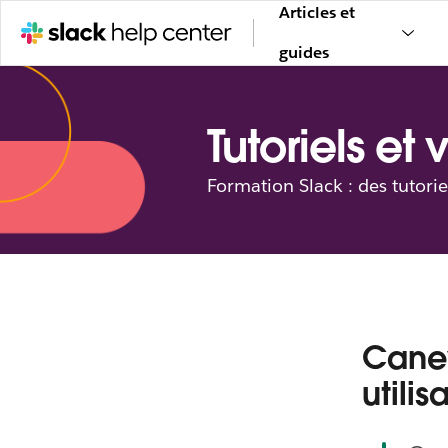
Articles et
guides
Tutoriels et 
Formation Slack : des tutorie
Canev
utili