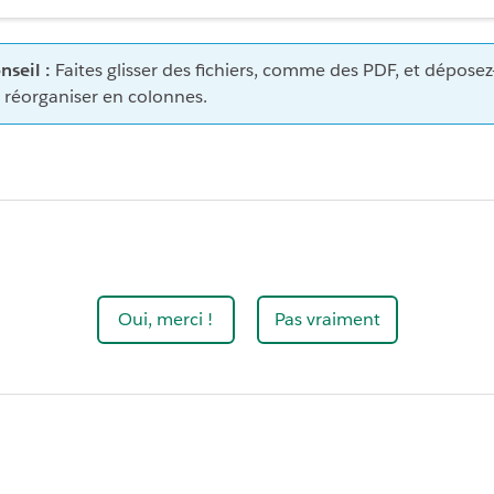
nseil :
Faites glisser des fichiers, comme des PDF, et déposez
s réorganiser en colonnes.
Oui, merci !
Pas vraiment