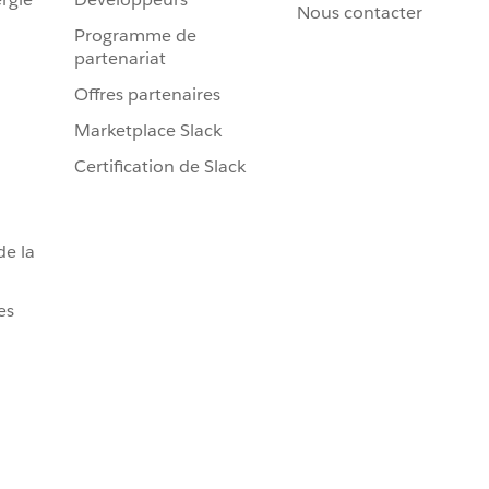
Nous contacter
Programme de
partenariat
Offres partenaires
Marketplace Slack
Certification de Slack
de la
es