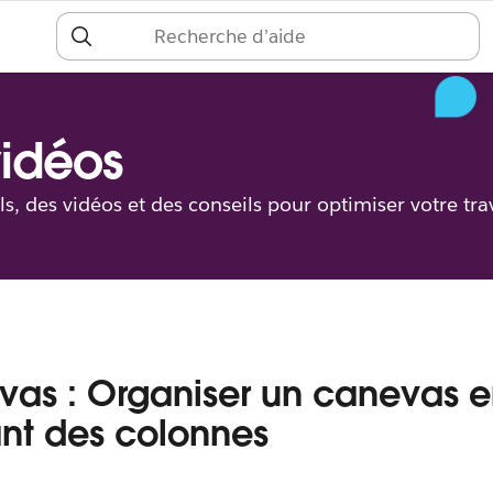
S
c
vidéos
ls, des vidéos et des conseils pour optimiser votre trav
as : Organiser un canevas 
sant des colonnes