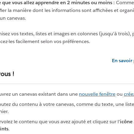
 que vous allez apprendre en 2 minutes ou moins :
Comme
ier la manière dont les informations sont affichées et organ
un canevas.
isez vos textes, listes et images en colonnes (jusqu’à trois), 
cez-les facilement selon vos préférences.
En savoir
ous !
vrez un canevas existant dans une
nouvelle fenêtre
ou
crée
outez du contenu à votre canevas, comme du texte, une list
hier.
rvolez le contenu que vous avez ajouté et cliquez sur l’
icône 
ints
.