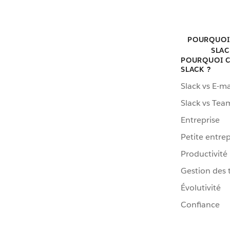
POURQUOI
SLAC
POURQUOI C
SLACK ?
Slack vs E-ma
Slack vs Tea
Entreprise
Petite entrep
Productivité
Gestion des 
Évolutivité
Confiance