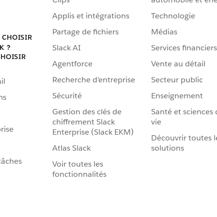
Applis et intégrations
Technologie
Partage de fichiers
Médias
 CHOISIR
Slack AI
Services financiers
K ?
HOISIR
Agentforce
Vente au détail
Recherche d’entreprise
Secteur public
il
Sécurité
Enseignement
ms
Gestion des clés de
Santé et sciences 
chiffrement Slack
vie
rise
Enterprise (Slack EKM)
Découvrir toutes l
Atlas Slack
solutions
tâches
Voir toutes les
fonctionnalités