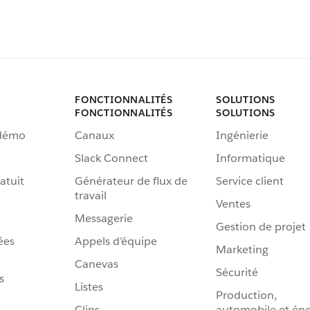
FONCTIONNALITÉS
SOLUTIONS
FONCTIONNALITÉS
SOLUTIONS
 démo
Canaux
Ingénierie
Slack Connect
Informatique
atuit
Générateur de flux de
Service client
travail
Ventes
Messagerie
Gestion de projet
ées
Appels d’équipe
Marketing
Canevas
Sécurité
s
Listes
Production,
Clips
automobile et éne