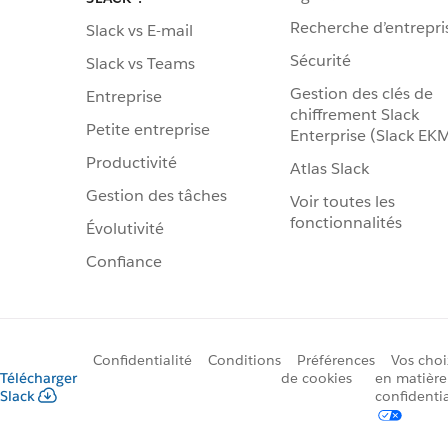
Recherche d’entrepri
Slack vs E-mail
Sécurité
Slack vs Teams
Gestion des clés de
Entreprise
chiffrement Slack
Petite entreprise
Enterprise (Slack EK
Productivité
Atlas Slack
Gestion des tâches
Voir toutes les
fonctionnalités
Évolutivité
Confiance
Confidentialité
Conditions
Préférences
Vos choi
Télécharger
de cookies
en matière
Slack
confidentia