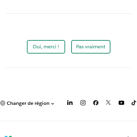
Oui, merci !
Pas vraiment
Changer de région