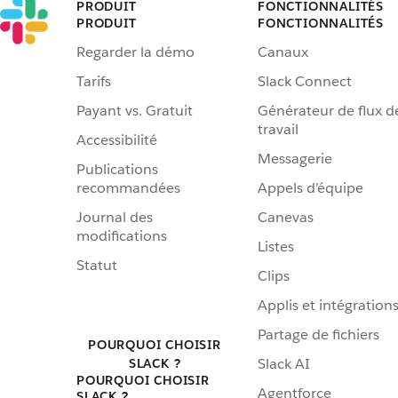
PRODUIT
FONCTIONNALITÉS
PRODUIT
FONCTIONNALITÉS
Regarder la démo
Canaux
Tarifs
Slack Connect
Payant vs. Gratuit
Générateur de flux d
travail
Accessibilité
Messagerie
Publications
recommandées
Appels d’équipe
Journal des
Canevas
modifications
Listes
Statut
Clips
Applis et intégration
Partage de fichiers
POURQUOI CHOISIR
Slack AI
SLACK ?
POURQUOI CHOISIR
Agentforce
SLACK ?