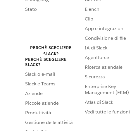
Stato
Elenchi
Clip
App e integrazioni
Condivisione di file
IA di Slack
PERCHÉ SCEGLIERE
SLACK?
Agentforce
PERCHÉ SCEGLIERE
SLACK?
Ricerca aziendale
Slack o e-mail
Sicurezza
Slack e Teams
Enterprise Key
Management (EKM)
Aziende
Atlas di Slack
Piccole aziende
Vedi tutte le funzioni
Produttività
Gestione delle attività