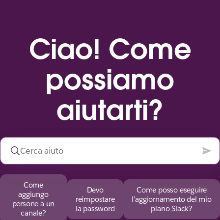
Ciao! Come
possiamo
aiutarti?
Come
Devo
Come posso eseguire
aggiungo
reimpostare
l’aggiornamento del mio
persone a un
la password
piano Slack?
canale?