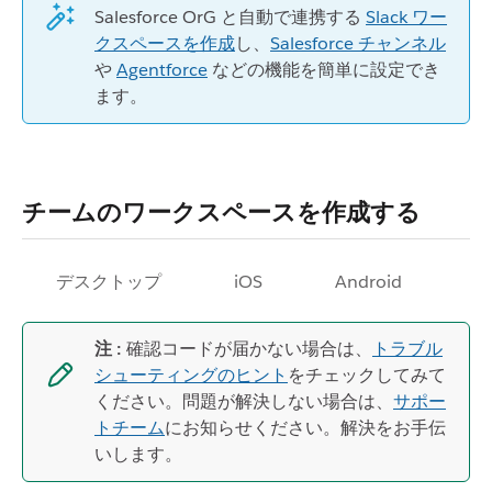
Salesforce OrG と自動で連携する
Slack ワー
クスペースを作成
し、
Salesforce チャンネル
や
Agentforce
などの機能を簡単に設定でき
ます。
チームのワークスペースを作成する
デスクトップ
iOS
Android
注 :
確認コードが届かない場合は、
トラブル
シューティングのヒント
をチェックしてみて
ください。問題が解決しない場合は、
サポー
トチーム
にお知らせください。解決をお手伝
いします。