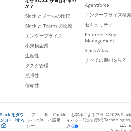
なぜ SLACK が選ばれるの
Agentforce
か？
エンタープライズ検
Slack とメールの比較
セキュリティ
Slack と Teams の比較
Enterprise Key
エンタープライズ
Management
小規模企業
Slack Atlas
生産性
すべての機能を見る
タスク管理
拡張性
信頼性
プ
条
Cookie
お客様によるプラ
Slack をダウ
©2026 Slack
の設定
Technologies,
ライバ
件
イバシー設定の選択
ンロードする
LLC, a
シー
肢
Salesforce