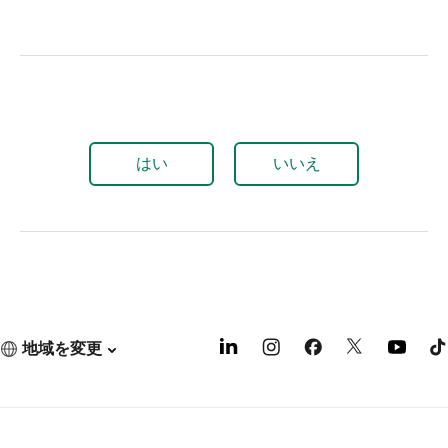
はい
いいえ
地域を変更