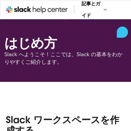
記事とガ
イド
はじめ方
Slack へようこそ！ここでは、Slack の基本をわか
りやすくご紹介します。
Slack ワークスペースを作
成する