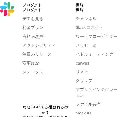
プロダクト
機能
プロダクト
機能
デモを見る
チャンネル
料金プラン
Slack コネクト
有料 vs無料
ワークフロービルダ
アクセシビリティ
メッセージ
注目のリリース
ハドルミーティング
変更履歴
canvas
リスト
ステータス
クリップ
アプリとインテグレ
ョン
ファイル共有
なぜ SLACK が選ばれるの
か？
Slack AI