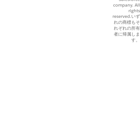
company. All
rights
reserved.いず
れの商標もそ
れぞれの所有
者に帰属しま
す。