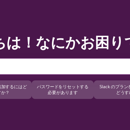
ちは！なにかお困り
追加するにはど
パスワードをリセットする
Slack のプ
すか？
必要があります
どうす