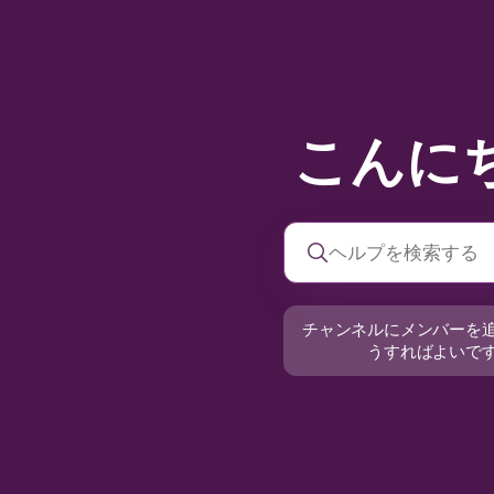
こんに
チャンネルにメンバーを
うすればよいで