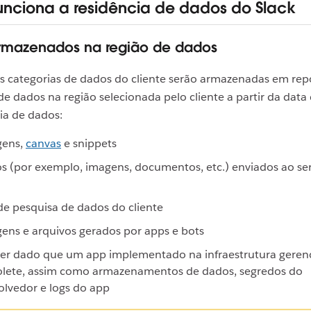
nciona a residência de dados do Slack
rmazenados na região de dados
es categorias de dados do cliente serão armazenadas em re
e dados na região selecionada pelo cliente a partir da data
ia de dados:
ens,
canvas
e snippets
s (por exemplo, imagens, documentos, etc.) enviados ao se
de pesquisa de dados do cliente
ns e arquivos gerados por apps e bots
er dado que um app implementado na infraestrutura geren
colete, assim como armazenamentos de dados, segredos do
lvedor e logs do app