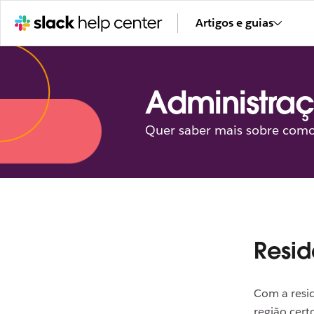
Artigos e guias
Administra
Quer saber mais sobre como
Resid
Com a resi
região cer