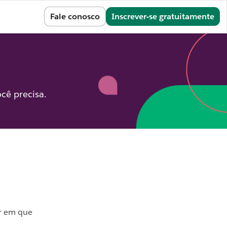
Entrar
Fale conosco
Inscrever-se gratuitamente
cê precisa.
er em que