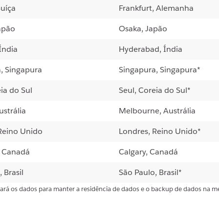
Suíça
Frankfurt, Alemanha
apão
Osaka, Japão
Índia
Hyderabad, Índia
, Singapura
Singapura, Singapura*
ia do Sul
Seul, Coreia do Sul*
ustrália
Melbourne, Austrália
Reino Unido
Londres, Reino Unido*
, Canadá
Calgary, Canadá
 Brasil
São Paulo, Brasil*
icará os dados para manter a residência de dados e o backup de dados na m