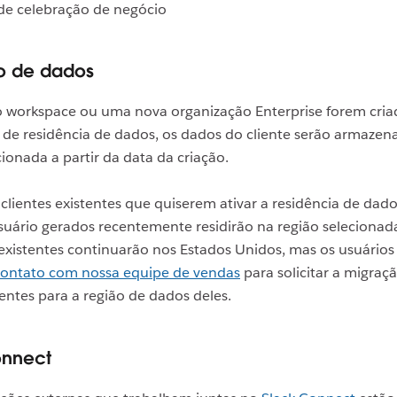
de celebração de negócio
o de dados
 workspace ou uma nova organização Enterprise forem cri
 de residência de dados, os dados do cliente serão armazen
cionada a partir da data da criação.
clientes existentes que quiserem ativar a residência de dado
uário gerados recentemente residirão na região selecionad
 existentes continuarão nos Estados Unidos, mas os usuári
contato com nossa equipe de vendas
para solicitar a migraç
entes para a região de dados deles.
onnect