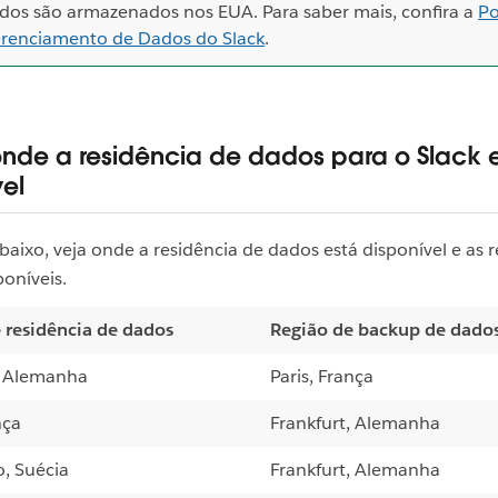
dos são armazenados nos EUA. Para saber mais, confira a
Po
renciamento de Dados do Slack
.
onde a residência de dados para o Slack 
vel
baixo, veja onde a residência de dados está disponível e as 
oníveis.
 residência de dados
Região de backup de dado
, Alemanha
Paris, França
nça
Frankfurt, Alemanha
o, Suécia
Frankfurt, Alemanha