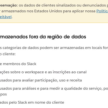
servação:
os dados de clientes sinalizados ou denunciado
r armazenados nos Estados Unidos para aplicar nossa
Políti
eitável
.
rmazenados fora da região de dados
s categorias de dados podem ser armazenadas em locais for
 cliente:
de membros do Slack
ções sobre o workspace e as inscrições ao canal
sados para avaliar participação, uso e receita
sados para análises e para medir a qualidade do serviço, p
mpos
ados pelo Slack em nome do cliente