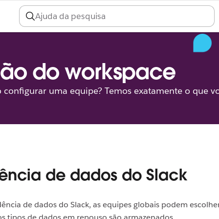
ção do workspace
 configurar uma equipe? Temos exatamente o que vo
ência de dados do Slack
dência de dados do Slack, as equipes globais podem escolh
tos tipos de dados em repouso são armazenados.