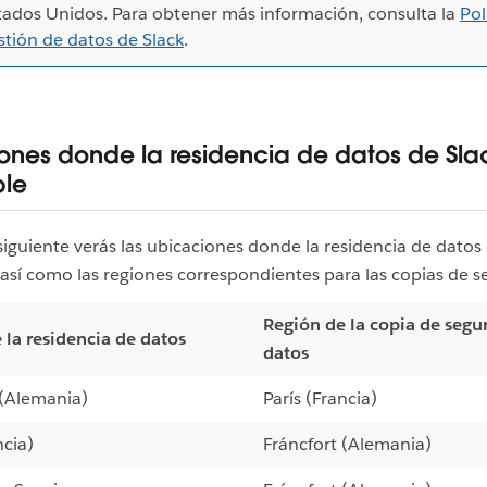
tados Unidos. Para obtener más información, consulta la
Pol
stión de datos de Slack
.
ones donde la residencia de datos de Sla
ble
 siguiente verás las ubicaciones donde la residencia de datos
 así como las regiones correspondientes para las copias de s
Región de la copia de segu
 la residencia de datos
datos
 (Alemania)
París (Francia)
ncia)
Fráncfort (Alemania)