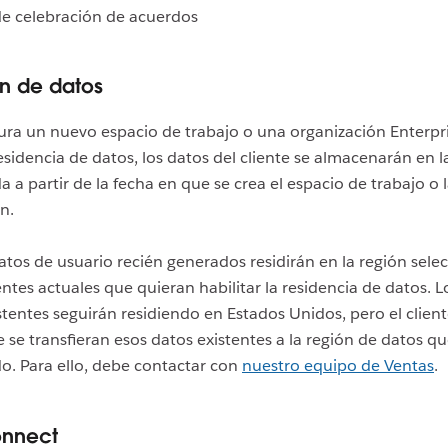
e celebración de acuerdos
n de datos
gura un nuevo espacio de trabajo o una organización Enterpr
esidencia de datos, los datos del cliente se almacenarán en l
a a partir de la fecha en que se crea el espacio de trabajo o 
n.
atos de usuario recién generados residirán en la región sele
ientes actuales que quieran habilitar la residencia de datos. L
stentes seguirán residiendo en Estados Unidos, pero el clien
ue se transfieran esos datos existentes a la región de datos q
o. Para ello, debe contactar con
nuestro equipo de Ventas
.
onnect