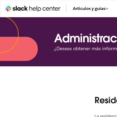
Artículos y guías
Administrac
¿Deseas obtener más inform
Resid
La residenc