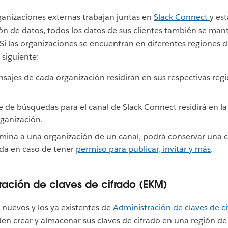
rganizaciones externas trabajan juntas en
Slack Connect
y est
n de datos, todos los datos de sus clientes también se ma
 Si las organizaciones se encuentran en diferentes regiones d
 siguiente:
sajes de cada organización residirán en sus respectivas reg
ce de búsquedas para el canal de Slack Connect residirá en la
ganización.
limina a una organización de un canal, podrá conservar una 
da en caso de tener
permiso para publicar, invitar y más
.
ración de claves de cifrado (EKM)
s nuevos y los ya existentes de
Administración de claves de c
n crear y almacenar sus claves de cifrado en una región de