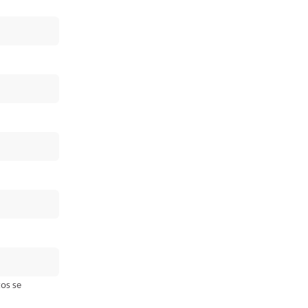
tos se