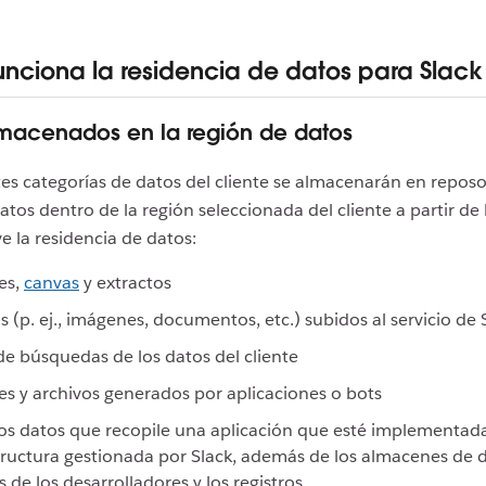
nciona la residencia de datos para Slack
macenados en la región de datos
tes categorías de datos del cliente se almacenarán en repos
atos dentro de la región seleccionada del cliente a partir de 
ve la residencia de datos:
es,
canvas
y extractos
s (p. ej., imágenes, documentos, etc.) subidos al servicio de 
de búsquedas de los datos del cliente
s y archivos generados por aplicaciones o bots
os datos que recopile una aplicación que esté implementada
tructura gestionada por Slack, además de los almacenes de d
s de los desarrolladores y los registros