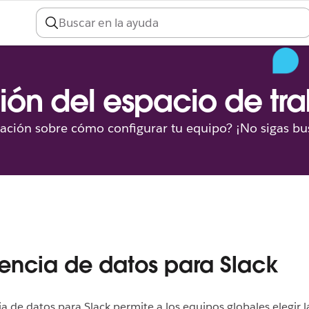
ión del espacio de tr
ación sobre cómo configurar tu equipo? ¡No sigas b
encia de datos para Slack
ia de datos para Slack permite a los equipos globales elegir l