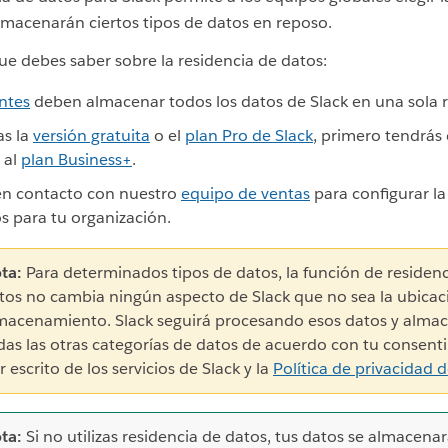
macenarán ciertos tipos de datos en reposo.
que debes saber sobre la residencia de datos:
entes
deben almacenar todos los datos de Slack en una sola r
zas la
versión gratuita
o el
plan Pro de Slack
, primero tendrás
 al
plan Business+
.
en contacto con nuestro
equipo de ventas
para configurar la
s para tu organización.
ta:
Para determinados tipos de datos, la función de residenc
tos no cambia ningún aspecto de Slack que no sea la ubicac
macenamiento. Slack seguirá procesando esos datos y alm
das las otras categorías de datos de acuerdo con tu consent
r escrito de los servicios de Slack y la
Política de privacidad d
ta:
Si no utilizas residencia de datos, tus datos se almacena