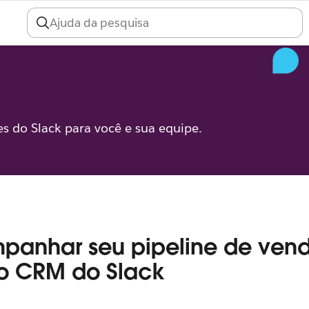
 do Slack para você e sua equipe.
panhar seu pipeline de ven
o CRM do Slack