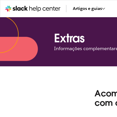
Artigos e guias
Extras
Informações complementares
Acom
com 