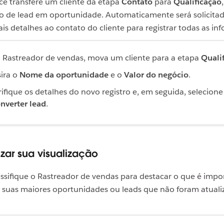
ê transfere um cliente da etapa
Contato
para
Qualificação
do de lead em oportunidade. Automaticamente será solicita
is detalhes ao contato do cliente para registrar todas as in
 Rastreador de vendas, mova um cliente para a etapa
Quali
sira o
Nome da oportunidade
e o
Valor do negócio
.
rifique os detalhes do novo registro e, em seguida, selecione
nverter lead
.
izar sua visualização
lassifique o Rastreador de vendas para destacar o que é impo
 suas maiores oportunidades ou leads que não foram atuali