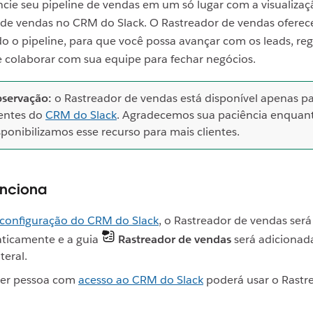
ncie seu pipeline de vendas em um só lugar com a visualiza
 de vendas no CRM do Slack. O Rastreador de vendas oferec
do o pipeline, para que você possa avançar com os leads, reg
e colaborar com sua equipe para fechar negócios.
servação:
o Rastreador de vendas está disponível apenas p
ientes do
CRM do Slack
. Agradecemos sua paciência enquan
sponibilizamos esse recurso para mais clientes.
nciona
configuração do CRM do Slack
, o Rastreador de vendas será
ticamente e a guia
Rastreador de vendas
será adicionad
ateral.
er pessoa com
acesso ao CRM do Slack
poderá usar o Rastr
.