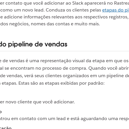
r contato que você adicionar ao Slack aparecerá no Rastre
 como um novo lead. Conduza os clientes pelas
etapas do pi
e adicione informações relevantes aos respectivos registros
 dos negócios, nomes das contas e muito mais.
do pipeline de vendas
 de vendas é uma representação visual da etapa em que os 
al se encontram no processo de compra. Quando você abrir
de vendas, verá seus clientes organizados em um pipeline 
 etapas. Estas são as etapas exibidas por padrão:
r novo cliente que você adicionar.
o
ntrou em contato com um lead e está aguardando uma resp
cação