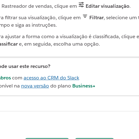
 Rastreador de vendas, clique em
Editar visualização
.
ra filtrar sua visualização, clique em
Filtrar
, selecione um 
mpo e siga as instruções.
ra ajustar a forma como a visualização é classificada, clique
assificar
e, em seguida, escolha uma opção.
e usar este recurso?
bros
com
acesso ao CRM do Slack
onível na
nova versão
do plano
Business+