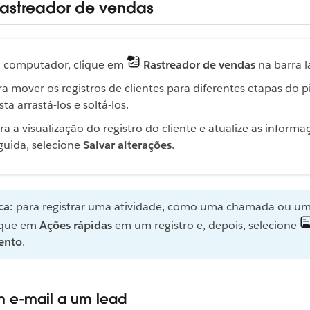
Rastreador de vendas
 computador, clique em
Rastreador de vendas
na barra la
ra mover os registros de clientes para diferentes etapas do p
sta arrastá-los e soltá-los.
ra a visualização do registro do cliente e atualize as inform
guida, selecione
Salvar alterações
.
ca:
para registrar uma atividade, como uma chamada ou um 
ique em
Ações rápidas
em um registro e, depois, selecione
ento
.
m e-mail a um lead