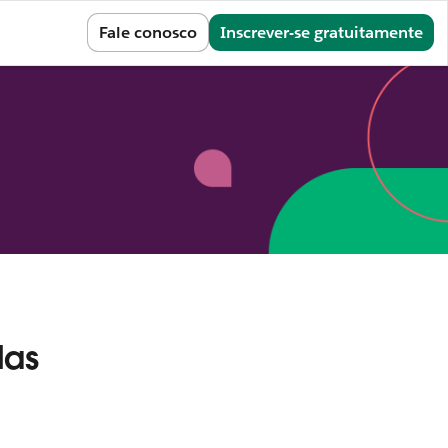
Entrar
Fale conosco
Inscrever-se gratuitamente
das