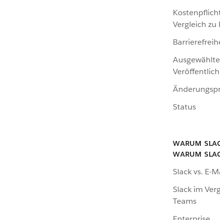
Kostenpflich
Vergleich zu
Barrierefreih
Ausgewählte
Veröffentlic
Änderungspr
Status
WARUM SLA
WARUM SLA
Slack vs. E-M
Slack im Verg
Teams
Enterprise