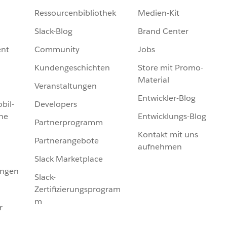
Ressourcenbibliothek
Medien-Kit
Slack-Blog
Brand Center
nt
Community
Jobs
Kundengeschichten
Store mit Promo-
Material
Veranstaltungen
Entwickler-Blog
bil-
Developers
he
Entwicklungs-Blog
Partnerprogramm
Kontakt mit uns
Partnerangebote
aufnehmen
Slack Marketplace
ungen
Slack-
Zertifizierungsprogram
m
r