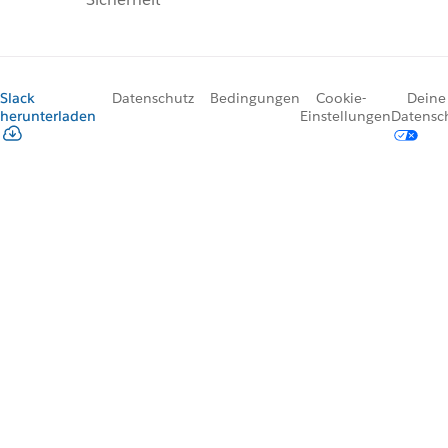
Slack
Datenschutz
Bedingungen
Cookie-
Deine
herunterladen
Einstellungen
Datensc