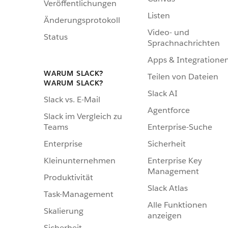
Veröffentlichungen
Listen
Änderungsprotokoll
Video- und
Status
Sprachnachrichten
Apps & Integratione
WARUM SLACK?
Teilen von Dateien
WARUM SLACK?
Slack AI
Slack vs. E-Mail
Agentforce
Slack im Vergleich zu
Enterprise-Suche
Teams
Sicherheit
Enterprise
Enterprise Key
Kleinunternehmen
Management
Produktivität
Slack Atlas
Task-Management
Alle Funktionen
Skalierung
anzeigen
Sicherheit