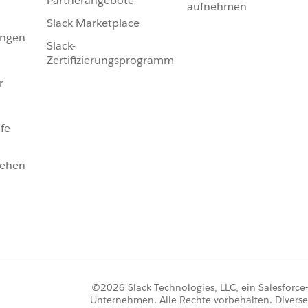
Partnerangebote
aufnehmen
Slack Marketplace
ungen
Slack-
Zertifizierungsprogramm
r
fe
sehen
©2026 Slack Technologies, LLC, ein Salesforce-
Unternehmen. Alle Rechte vorbehalten. Diverse