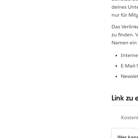
deines Unte
nur für Mi
Das Verlink
zu finden. V
Namen ein 
Interne
E-Mail-
Newsle
Link zu 
Kostenl
Wer kann