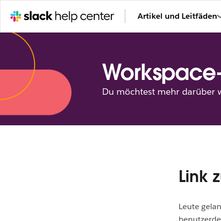
Artikel und Leitfäden
Workspace
Du möchtest mehr darüber wi
Link 
Leute gelan
benutzerdef