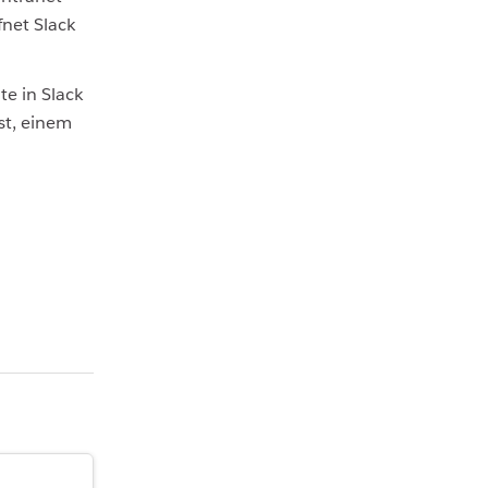
fnet Slack
te in Slack
ist, einem