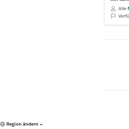
Alle
Verf
Region ändern