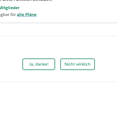
Mitglieder
ügbar für
alle Pläne
Ja, danke!
Nicht wirklich