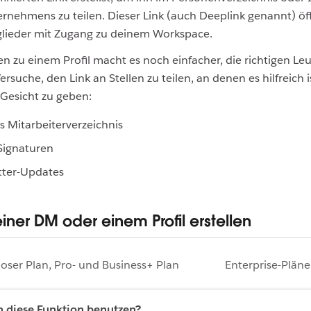
rnehmens zu teilen. Dieser Link (auch Deeplink genannt) öf
tglieder mit Zugang zu deinem Workspace.
en zu einem Profil macht es noch einfacher, die richtigen Leu
ersuche, den Link an Stellen zu teilen, an denen es hilfreich 
Gesicht zu geben:
s Mitarbeiterverzeichnis
Signaturen
tter-Updates
einer DM oder einem Profil erstellen
oser Plan, Pro- und Business+ Plan
Enterprise-Pläne
 diese Funktion benutzen?