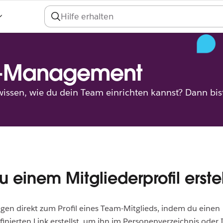
-Management
ssen, wie du dein Team einrichten kannst? Dann bist 
zu einem Mitgliederprofil erste
gen direkt zum Profil eines Team-Mitglieds, indem du einen
inierten Link erstellst, um ihn im Personenverzeichnis oder 