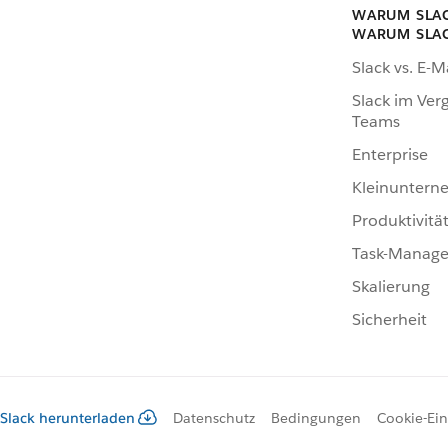
WARUM SLA
WARUM SLA
Slack vs. E-M
Slack im Verg
Teams
Enterprise
Kleinunter
Produktivitä
Task-Manag
Skalierung
Sicherheit
Slack herunterladen
Datenschutz
Bedingungen
Cookie-Ein