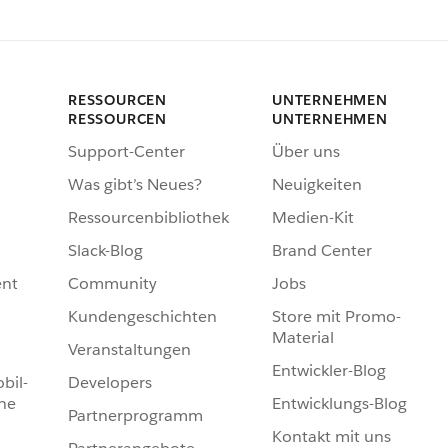
RESSOURCEN
UNTERNEHMEN
RESSOURCEN
UNTERNEHMEN
Support-Center
Über uns
Was gibt’s Neues?
Neuigkeiten
Ressourcenbibliothek
Medien-Kit
Slack-Blog
Brand Center
nt
Community
Jobs
Kundengeschichten
Store mit Promo-
Material
Veranstaltungen
Entwickler-Blog
bil-
Developers
he
Entwicklungs-Blog
Partnerprogramm
Kontakt mit uns