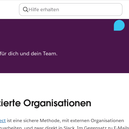
An
 für dich und dein Team.
izierte Organisationen
ect
ist eine sichere Methode, mit externen Organisationen
rbeiten, und zwar direkt in Slack. Im Gegensatz zu E-Mails