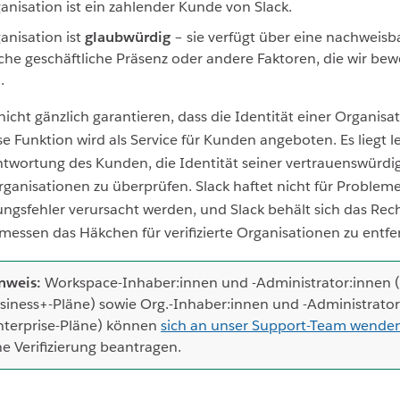
anisation ist ein zahlender Kunde von Slack.
anisation ist
glaubwürdig
– sie verfügt über eine nachweisb
iche geschäftliche Präsenz oder andere Faktoren, die wir be
.
nicht gänzlich garantieren, dass die Identität einer Organisat
ese Funktion wird als Service für Kunden angeboten. Es liegt l
ntwortung des Kunden, die Identität seiner vertrauenswürdi
ganisationen zu überprüfen. Slack haftet nicht für Probleme
rungsfehler verursacht werden, und Slack behält sich das Rec
essen das Häkchen für verifizierte Organisationen zu entfe
nweis:
Workspace-Inhaber:innen und -Administrator:innen 
siness+-Pläne) sowie Org.-Inhaber:innen und -Administrato
nterprise-Pläne) können
sich an unser Support-Team wende
ne Verifizierung beantragen.