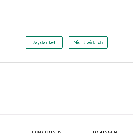
Ja, danke!
Nicht wirklich
FUNKTIONEN
LÖSUNGEN