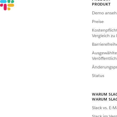
PRODUKT
Demo anseh
Preise
Kostenpflich
Vergleich zu
Barrierefreih
Ausgewählte
Veröffentlic
Änderungspr
Status
WARUM SLA
WARUM SLA
Slack vs. E-M
Slack im Verg