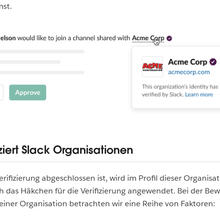
st.
iziert Slack Organisationen
rifizierung abgeschlossen ist, wird im Profil dieser Organisa
 das Häkchen für die Verifizierung angewendet. Bei der Be
 einer Organisation betrachten wir eine Reihe von Faktoren: