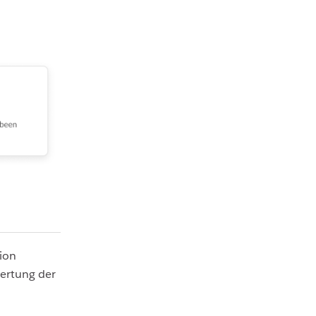
tion
wertung der