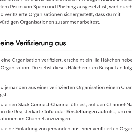
em Risiko von Spam und Phishing ausgesetzt ist, wird durch
 verifizierte Organisationen sichergestellt, dass du mit
würdigen Organisationen zusammenarbeitest.
 eine Verifizierung aus
eine Organisation verifiziert, erscheint ein lila Häkchen ne
Organisation. Du siehst dieses Häkchen zum Beispiel an fo
 jemanden aus einer verifizierten Organisation einem Cha
gst.
 einen Slack Connect-Channel öffnest, auf den Channel-Na
n die Registerkarte
Info
oder
Einstellungen
aufrufst, um ein
sationen im Channel anzuzeigen.
 eine Einladung von jemanden aus einer verifizierten Orga