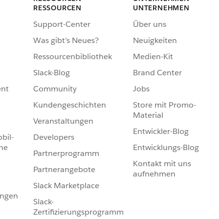
RESSOURCEN
UNTERNEHMEN
Support-Center
Über uns
Was gibt’s Neues?
Neuigkeiten
Ressourcenbibliothek
Medien-Kit
Slack-Blog
Brand Center
nt
Community
Jobs
Kundengeschichten
Store mit Promo-
Material
Veranstaltungen
Entwickler-Blog
bil-
Developers
he
Entwicklungs-Blog
Partnerprogramm
Kontakt mit uns
Partnerangebote
aufnehmen
Slack Marketplace
ungen
Slack-
Zertifizierungsprogramm