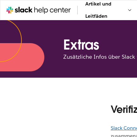
Artikel und
Leitfäden
Extras
Zusätzliche Infos über Slack
Verif
Slack Conn
zusammenzua