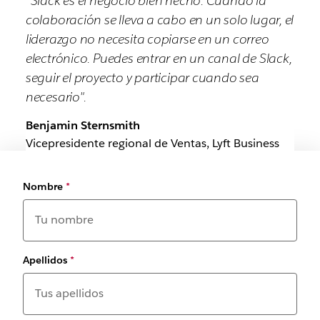
“Slack es el negocio bien hecho. Cuando la
colaboración se lleva a cabo en un solo lugar, el
liderazgo no necesita copiarse en un correo
electrónico. Puedes entrar en un canal de Slack,
seguir el proyecto y participar cuando sea
necesario".
Benjamin Sternsmith
Vicepresidente regional de Ventas, Lyft Business
Nombre
*
Apellidos
*