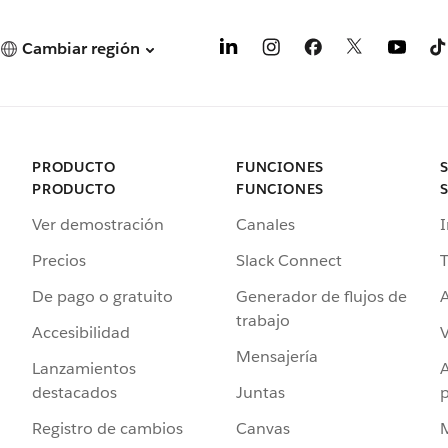
Cambiar región
PRODUCTO
FUNCIONES
PRODUCTO
FUNCIONES
Ver demostración
Canales
I
Precios
Slack Connect
T
De pago o gratuito
Generador de flujos de
A
trabajo
Accesibilidad
Mensajería
Lanzamientos
destacados
Juntas
Registro de cambios
Canvas