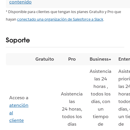
contenido
* Disponible para clientes que tengan los planes Gratuito y Pro que
hayan
conectado una organización de Salesforce a Slack
.
Soporte
Gratuito
Pro
Business+
Enter
Asistencia
Asist
las 24
prior
horas ,
las 2
Asistencia
todos los
horas
Acceso a
las
días, con
todos
atención
24 horas,
un
días,
al
todos los
tiempo
un t
cliente
días
de
de