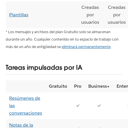
Creadas
Creadas
Plantillas
por
por
usuarios
usuarios
* Los mensajes y archivos del plan Gratuito solo se almacenan
durante un año. Cualquier contenido en tu espacio de trabajo con
más de un año de antigüedad se
eliminará permanentemente
.
Tareas impulsadas por IA
Gratuito
Pro
Business+
Enter
Resúmenes de
las
✓
✓
conversaciones
Notas de la