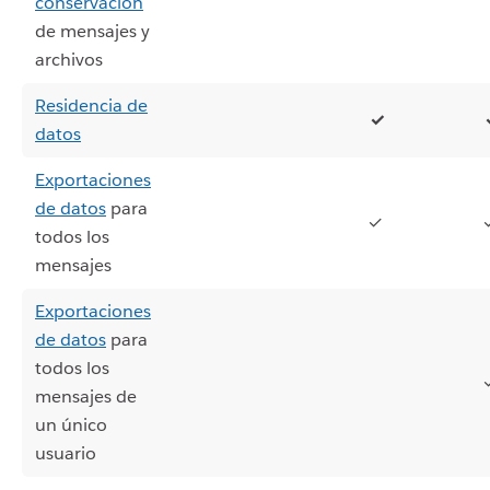
conservación
de mensajes y
archivos
Residencia de
✓
datos
Exportaciones
de datos
para
✓
todos los
mensajes
Exportaciones
de datos
para
todos los
mensajes de
un único
usuario