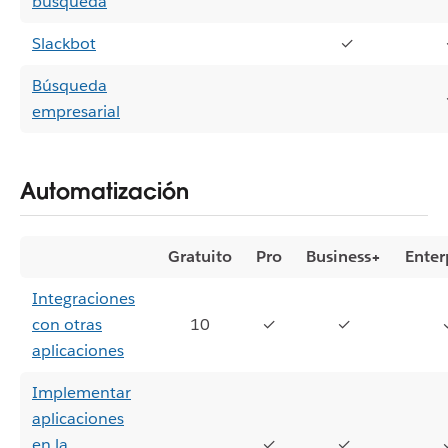
búsqueda
Slackbot
✓
Búsqueda
empresarial
Automatización
Gratuito
Pro
Business+
Enter
Integraciones
con otras
10
✓
✓
aplicaciones
Implementar
aplicaciones
en la
✓
✓