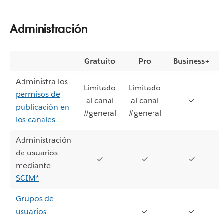
Administración
Gratuito
Pro
Business+
Administra los
Limitado
Limitado
permisos de
al canal
al canal
✓
publicación en
#general
#general
los canales
Administración
de usuarios
✓
✓
✓
mediante
SCIM*
Grupos de
usuarios
✓
✓