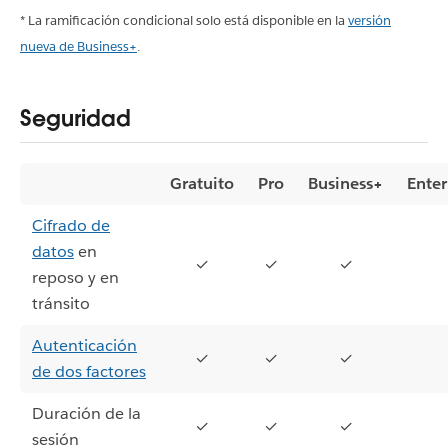
* La ramificación condicional solo está disponible en la
versión
nueva de Business+
.
Seguridad
Gratuito
Pro
Business+
Enter
Cifrado de
datos
en
✓
✓
✓
reposo y en
tránsito
Autenticación
✓
✓
✓
de dos factores
Duración de la
✓
✓
✓
sesión