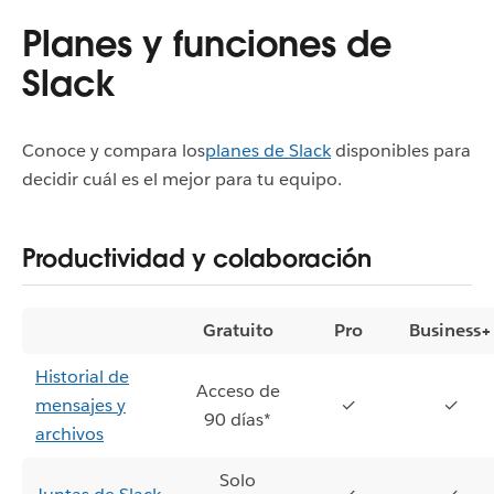
Planes y funciones de
Slack
Conoce y compara los
planes de Slack
disponibles para
decidir cuál es el mejor para tu equipo.
Productividad y colaboración
Gratuito
Pro
Business+
Historial de
Acceso de
mensajes y
✓
✓
90 días*
archivos
Solo