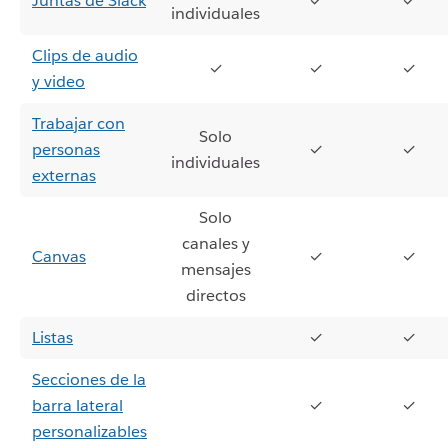
Juntas de Slack
✓
✓
individuales
Clips de audio
✓
✓
✓
y video
Trabajar con
Solo
personas
✓
✓
individuales
externas
Solo
canales y
Canvas
✓
✓
mensajes
directos
Listas
✓
✓
Secciones de la
barra lateral
✓
✓
personalizables