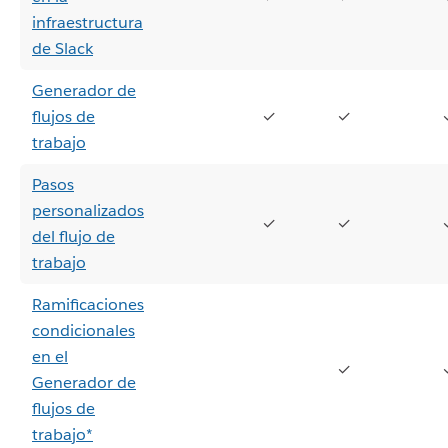
infraestructura
de Slack
Generador de
flujos de
✓
✓
trabajo
Pasos
personalizados
✓
✓
del flujo de
trabajo
Ramificaciones
condicionales
en el
✓
Generador de
flujos de
trabajo*