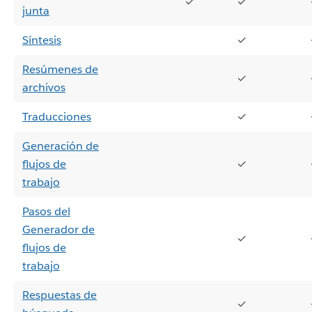
✓
✓
junta
Síntesis
✓
Resúmenes de
✓
archivos
Traducciones
✓
Generación de
flujos de
✓
trabajo
Pasos del
Generador de
✓
flujos de
trabajo
Respuestas de
✓