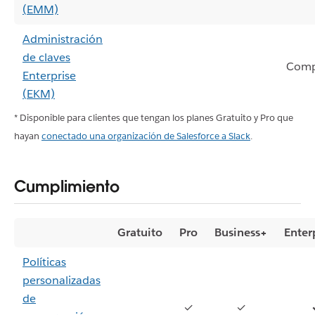
(EMM)
Administración
de claves
Comp
Enterprise
(EKM)
* Disponible para clientes que tengan los planes Gratuito y Pro que
hayan
conectado una organización de Salesforce a Slack
.
Cumplimiento
Gratuito
Pro
Business+
Enter
Políticas
personalizadas
de
✓
✓