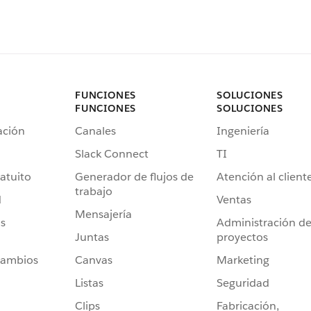
FUNCIONES
SOLUCIONES
FUNCIONES
SOLUCIONES
ación
Canales
Ingeniería
Slack Connect
TI
atuito
Generador de flujos de
Atención al client
trabajo
d
Ventas
Mensajería
s
Administración d
Juntas
proyectos
cambios
Canvas
Marketing
Listas
Seguridad
Clips
Fabricación,