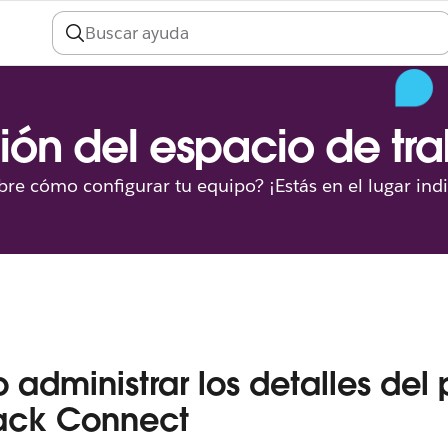
ión del espacio de tr
re cómo configurar tu equipo? ¡Estás en el lugar ind
administrar los detalles del p
ack Connect