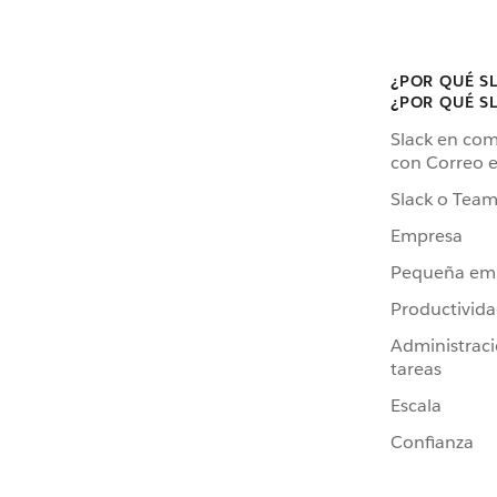
¿POR QUÉ S
¿POR QUÉ S
Slack en co
con Correo e
Slack o Team
Empresa
Pequeña em
Productivid
Administrac
tareas
Escala
Confianza