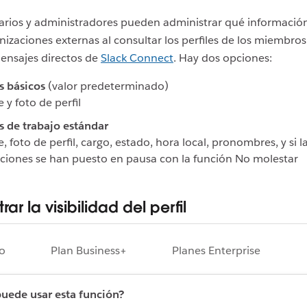
tarios y administradores pueden administrar qué informaci
anizaciones externas al consultar los perfiles de los miembros
ensajes directos de
Slack Connect
. Hay dos opciones:
s básicos
(valor predeterminado)
y foto de perfil
s de trabajo estándar
 foto de perfil, cargo, estado, hora local, pronombres, y si l
aciones se han puesto en pausa con la función No molestar
rar la visibilidad del perfil
ro
Plan Business+
Planes Enterprise
uede usar esta función?