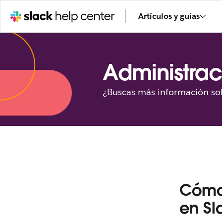
Artículos y guías
Administrac
¿Buscas más información sob
Cómo 
en Sl