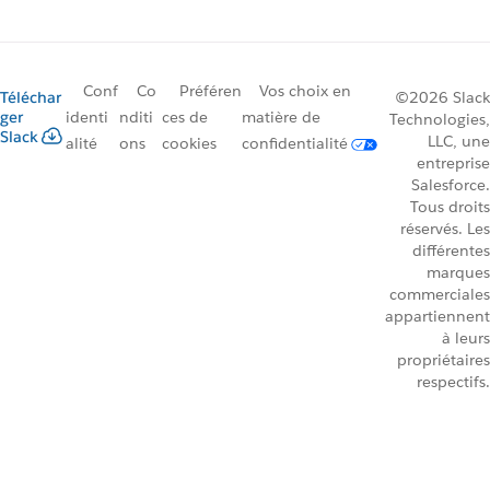
Conf
Co
Préféren
Vos choix en
Téléchar
©2026 Slack
ger
identi
nditi
ces de
matière de
Technologies,
Slack
LLC, une
alité
ons
cookies
confidentialité
entreprise
Salesforce.
Tous droits
réservés. Les
différentes
marques
commerciales
appartiennent
à leurs
propriétaires
respectifs.