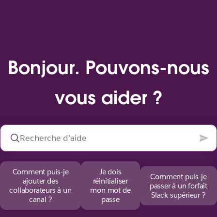
Bonjour. Pouvons-nous
vous aider ?
Comment puis-je
Je dois
Comment puis-je
ajouter des
réinitialiser
passer à un forfait
collaborateurs à un
mon mot de
Slack supérieur ?
canal ?
passe