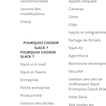
recommandées
Appels d’équipe
Journal des
Canevas
modifications
Listes
Statut
Clips
Applis et intégration
Partage de fichiers
POURQUOI CHOISIR
Slack AI
SLACK ?
POURQUOI CHOISIR
Agentforce
SLACK ?
Recherche d’entrepri
Slack vs E-mail
Sécurité
Slack vs Teams
Gestion des clés de
Entreprise
chiffrement Slack
Petite entreprise
Enterprise (Slack EK
Productivité
Atlas Slack
Gestion des tâches
Voir toutes les