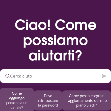
Ciao! Come
possiamo
aiutarti?
Come
Devo
Come posso eseguire
aggiungo
reimpostare
l’aggiornamento del mio
persone a un
la password
piano Slack?
canale?