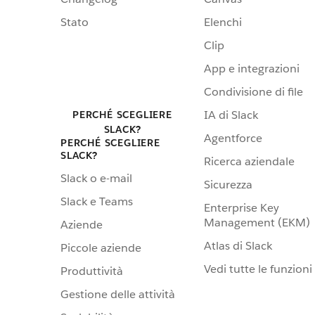
Stato
Elenchi
Clip
App e integrazioni
Condivisione di file
IA di Slack
PERCHÉ SCEGLIERE
SLACK?
Agentforce
PERCHÉ SCEGLIERE
SLACK?
Ricerca aziendale
Slack o e-mail
Sicurezza
Slack e Teams
Enterprise Key
Management (EKM)
Aziende
Atlas di Slack
Piccole aziende
Vedi tutte le funzioni
Produttività
Gestione delle attività