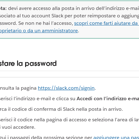
ta:
devi avere accesso alla posta in arrivo dell’indirizzo e-mai
sociato al tuo account Slack per poter reimpostare o aggiung
ssword. Se non ne hai l’accesso,
scopri come farti aiutare da
oprietario o da un amministratore
.
tare la password
nsulta la pagina
https://slack.com/signin
.
erisci l’indirizzo e-mail e clicca su
Accedi con l’indirizzo e-ma
rca il codice di conferma di Slack nella posta in arrivo.
erisci il codice nella pagina di accesso e seleziona l’area di l
i vuoi accedere.
gui i passaggi della prossima sezione per
aggiungere una pa