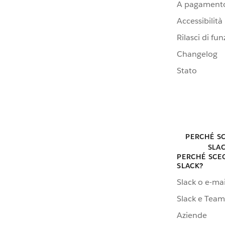
A pagamento
Accessibilità
Rilasci di fun
Changelog
Stato
PERCHÉ S
SLA
PERCHÉ SCE
SLACK?
Slack o e-mai
Slack e Team
Aziende