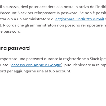
i sicurezza, devi poter accedere alla posta in arrivo dell’indir
ll’account Slack per reimpostare la password. Se non è possib
etario o a un amministratore di
aggiornare l’indirizzo e-mail
c
. Ricorda che gli amministratori non possono reimpostare 
le password.
una password
impostato una password durante la registrazione a Slack (p
tuato l’
accesso con Apple o Google
), puoi richiedere la rei
ord per aggiungerne una al tuo account.