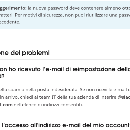
ggerimento:
la nuova password deve contenere almeno ott
ratteri. Per motivi di sicurezza, non puoi riutilizzare una pas
ecedente.
one dei problemi
on ho ricevuto l’e-mail di reimpostazione dell
d?
ello spam o nella posta indesiderata. Se non ricevi le e-mail d
in arrivo, chiedi al team IT della tua azienda di inserire
@sla
l.com
nell’elenco di indirizzi consentiti.
 l'accesso all'indirizzo e-mail del mio account