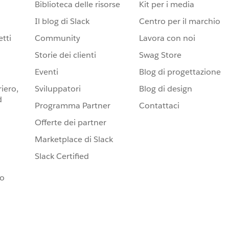
Biblioteca delle risorse
Kit per i media
Il blog di Slack
Centro per il marchio
tti
Community
Lavora con noi
Storie dei clienti
Swag Store
Eventi
Blog di progettazione
iero,
Sviluppatori
Blog di design
d
Programma Partner
Contattaci
Offerte dei partner
Marketplace di Slack
Slack Certified
io