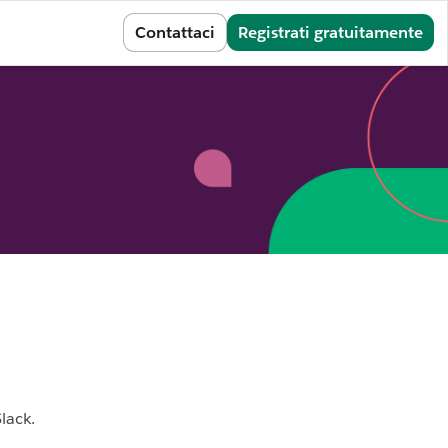
Accedi
Contattaci
Registrati gratuitamente
lack.