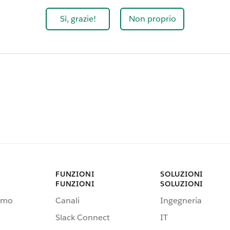
Sì, grazie!
Non proprio
FUNZIONI
SOLUZIONI
FUNZIONI
SOLUZIONI
emo
Canali
Ingegneria
Slack Connect
IT