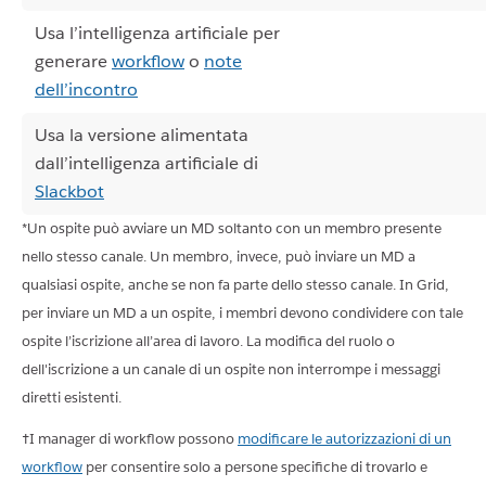
Usa l’intelligenza artificiale per
generare
workflow
o
note
dell’incontro
Usa la versione alimentata
dall’intelligenza artificiale di
Slackbot
*Un ospite può avviare un MD soltanto con un membro presente
nello stesso canale. Un membro, invece, può inviare un MD a
qualsiasi ospite, anche se non fa parte dello stesso canale. In Grid,
per inviare un MD a un ospite, i membri devono condividere con tale
ospite l’iscrizione all’area di lavoro. La modifica del ruolo o
dell'iscrizione a un canale di un ospite non interrompe i messaggi
diretti esistenti.
†I manager di workflow possono
modificare le autorizzazioni di un
workflow
per consentire solo a persone specifiche di trovarlo e