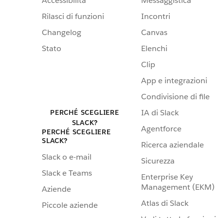
Accessibilità
Messaggistica
Rilasci di funzioni
Incontri
Changelog
Canvas
Stato
Elenchi
Clip
App e integrazioni
Condivisione di file
IA di Slack
PERCHÉ SCEGLIERE
SLACK?
Agentforce
PERCHÉ SCEGLIERE
SLACK?
Ricerca aziendale
Slack o e-mail
Sicurezza
Slack e Teams
Enterprise Key
Management (EKM)
Aziende
Atlas di Slack
Piccole aziende