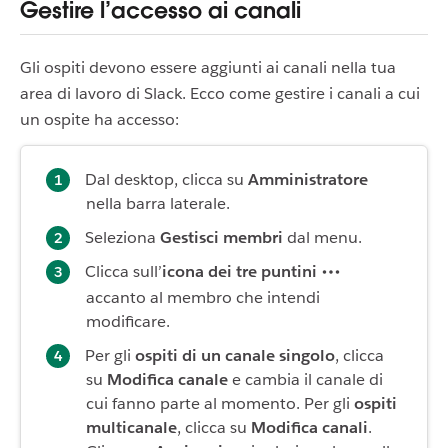
Gestire l’accesso ai canali
Gli ospiti devono essere aggiunti ai canali nella tua
area di lavoro di Slack. Ecco come gestire i canali a cui
un ospite ha accesso:
Dal desktop, clicca su
Amministratore
nella barra laterale.
Seleziona
Gestisci membri
dal menu.
Clicca sull’
icona dei tre puntini
accanto al membro che intendi
modificare.
Per gli
ospiti di un canale singolo
, clicca
su
Modifica canale
e cambia il canale di
cui fanno parte al momento. Per gli
ospiti
multicanale
, clicca su
Modifica canali
.