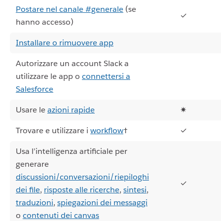
Postare nel canale #generale
(se
✓
hanno accesso)
Installare o rimuovere app
Autorizzare un account Slack a
utilizzare le app o
connettersi a
Salesforce
Usare le
azioni rapide
✷
Trovare e utilizzare i
workflow
†
✓
Usa l’intelligenza artificiale per
generare
discussioni/conversazioni/riepiloghi
✓
dei file
,
risposte alle ricerche
,
sintesi
,
traduzioni
,
spiegazioni dei messaggi
o
contenuti dei canvas