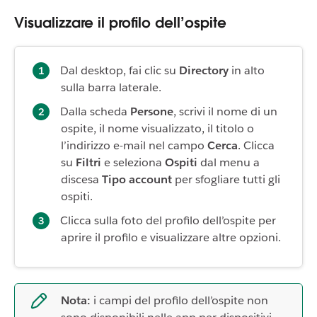
Visualizzare il profilo dell’ospite
Dal desktop, fai clic su
Directory
in alto
sulla barra laterale.
Dalla scheda
Persone
, scrivi il nome di un
ospite, il nome visualizzato, il titolo o
l’indirizzo e-mail nel campo
Cerca
. Clicca
su
Filtri
e seleziona
Ospiti
dal menu a
discesa
Tipo account
per sfogliare tutti gli
ospiti.
Clicca sulla foto del profilo dell’ospite per
aprire il profilo e visualizzare altre opzioni.
Nota:
i campi del profilo dell’ospite non