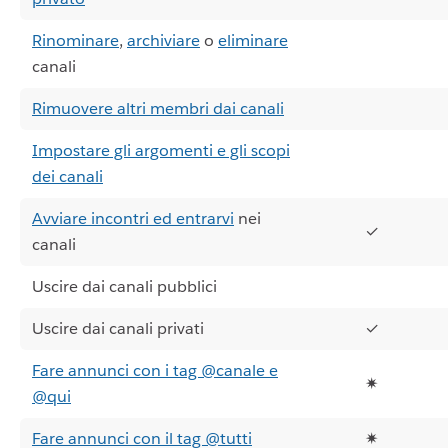
Rinominare
,
archiviare
o
eliminare
canali
Rimuovere altri membri dai canali
Impostare gli argomenti e gli scopi
dei canali
Avviare incontri ed entrarvi
nei
✓
canali
Uscire dai canali pubblici
Uscire dai canali privati
✓
Fare annunci con i tag @canale e
✷
@qui
Fare annunci con il tag @tutti
✷