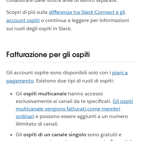
collaborare dalle vostre aree di lavoro separate.
Scopri di più sulla
differenza tra Slack Connect e gli
account ospiti
o continua a leggere per informazioni
sui ruoli degli ospiti in Slack.
Fatturazione per gli ospiti
Gli account ospite sono disponibili solo con i
piani a
pagamento
. Esistono due tipi di ruoli di ospiti:
Gli
ospiti multicanale
hanno accesso
esclusivamente ai canali da te specificati.
Gli ospiti
multicanale vengono fatturati come membri
ordinari
e possono essere aggiunti a un numero
illimitato di canali.
Gli
ospiti di un canale singolo
sono gratuiti e