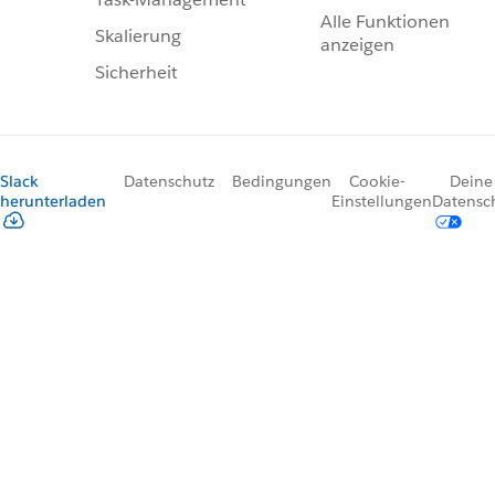
Alle Funktionen
Skalierung
anzeigen
Sicherheit
Slack
Datenschutz
Bedingungen
Cookie-
Deine
herunterladen
Einstellungen
Datensc