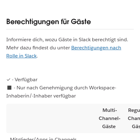
Berechtigungen für Gäste
Informiere dich, wozu Gäste in Slack berechtigt sind.
Mehr dazu findest du unter
Berechtigungen nach
Rolle in Slack
.
✓ - Verfügbar
◼ - Nur nach Genehmigung durch Workspace-
Inhaberin/-Inhaber verfügbar
Multi-
Regu
Channel-
Chan
Gäste
Gäs
Mitglieder/Apps in Channels