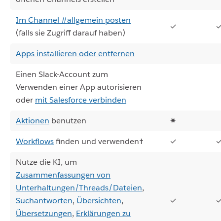
Im Channel #allgemein posten
✓
(falls sie Zugriff darauf haben)
Apps installieren oder entfernen
Einen Slack-Account zum
Verwenden einer App autorisieren
oder
mit Salesforce verbinden
Aktionen
benutzen
✷
Workflows
finden und verwenden†
✓
Nutze die KI, um
Zusammenfassungen von
Unterhaltungen/Threads/Dateien
,
Suchantworten
,
Übersichten
,
✓
Übersetzungen
,
Erklärungen zu