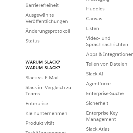
Barrierefreiheit
Huddles
Ausgewählte
Canvas
Veröffentlichungen
Listen
Änderungsprotokoll
Video- und
Status
Sprachnachrichten
Apps & Integratione
WARUM SLACK?
Teilen von Dateien
WARUM SLACK?
Slack AI
Slack vs. E-Mail
Agentforce
Slack im Vergleich zu
Enterprise-Suche
Teams
Sicherheit
Enterprise
Enterprise Key
Kleinunternehmen
Management
Produktivität
Slack Atlas
Task-Management