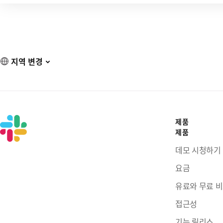
지역 변경
제품
제품
데모 시청하기
요금
유료와 무료 
접근성
기능 릴리스