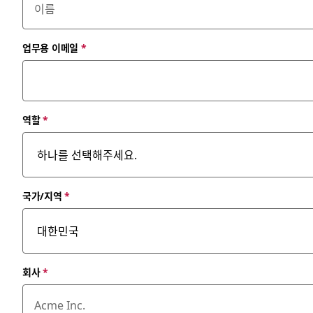
업무용 이메일
*
역할
*
국가/지역
*
회사
*