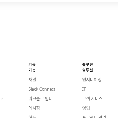
기능
솔루션
기능
솔루션
채널
엔지니어링
Slack Connect
IT
비교
워크플로 빌더
고객 서비스
메시징
영업
허들
프로젝트 관리