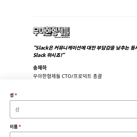
“Slack은 커뮤니케이션에 대한 부담감을 낮추는 
Slack 하시죠!”
송재하
우아한형제들 CTO/프로덕트 총괄
성
*
이름
*