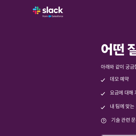
어떤 
아래와 같이 궁금한
데모 예약
요금에 대해 
내 팀에 맞는
기술 관련 