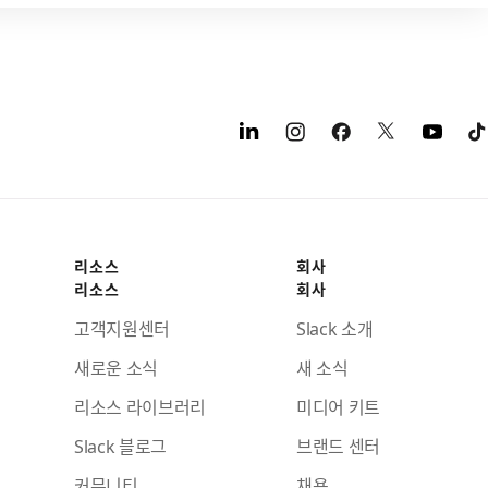
리소스
회사
리소스
회사
고객지원센터
Slack 소개
새로운 소식
새 소식
리소스 라이브러리
미디어 키트
Slack 블로그
브랜드 센터
커뮤니티
채용