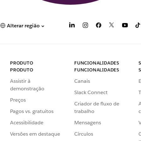
Alterar região
PRODUTO
FUNCIONALIDADES
PRODUTO
FUNCIONALIDADES
Assistir à
Canais
demonstração
Slack Connect
T
Preços
Criador de fluxo de
Pagos vs. gratuitos
trabalho
c
Acessibilidade
Mensagens
Versões em destaque
Círculos