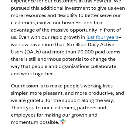
experience for our customers in this new era. We
pursued this additional investment
to give us even
more resources and flexibility to better serve our
customers, evolve our business, and take
advantage of the massive opportunity in front of
us. Even with our rapid growth in
just four years
—
we now have more than 8 million Daily Active
Users (DAUs) and more than 70,000 paid teams—
there is still enormous potential to change the
way that people and organizations collaborate
and work together.
Our mission is to make people’s working lives
simpler, more pleasant, and more productive, and
we are grateful for the support along the way.
Thank you to our customers, partners and
employees for making our growth and
momentum possible.