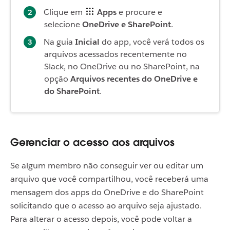
Clique em
Apps
e procure e
selecione
OneDrive e SharePoint
.
Na guia
Inicial
do app, você verá todos os
arquivos acessados recentemente no
Slack, no OneDrive ou no SharePoint, na
opção
Arquivos recentes do OneDrive e
do SharePoint
.
Gerenciar o acesso aos arquivos
Se algum membro não conseguir ver ou editar um
arquivo que você compartilhou, você receberá uma
mensagem dos apps do OneDrive e do SharePoint
solicitando que o acesso ao arquivo seja ajustado.
Para alterar o acesso depois, você pode voltar a