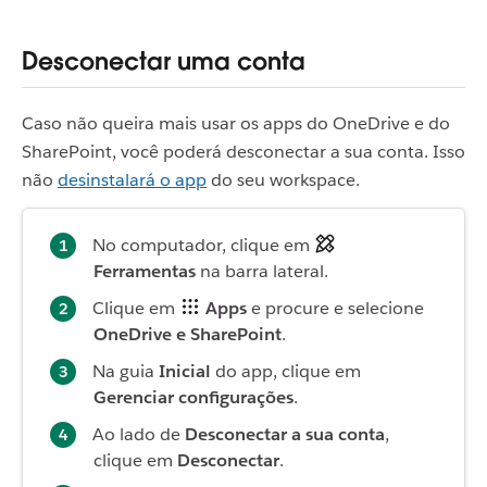
Desconectar uma conta
Caso não queira mais usar os apps do OneDrive e do
SharePoint, você poderá desconectar a sua conta. Isso
não
desinstalará o app
do seu workspace.
No computador, clique em
Ferramentas
na barra lateral.
Clique em
Apps
e procure e selecione
OneDrive e SharePoint
.
Na guia
Inicial
do app, clique em
Gerenciar configurações
.
Ao lado de
Desconectar a sua conta
,
clique em
Desconectar
.