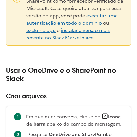
SharePoint como fornecedor verificado da
Microsoft. Caso queira atualizar para essa
versão do app, você pode
executar uma
autenticação em todo o domínio
ou
excluir o app
e
instalar a versão mais
recente no Slack Marketplace
.
Usar o OneDrive e o SharePoint no
Slack
Criar arquivos
Em qualquer conversa, clique no
ícone
de barra
abaixo do campo de mensagem.
Pesquise
OneDrive and SharePoint
e