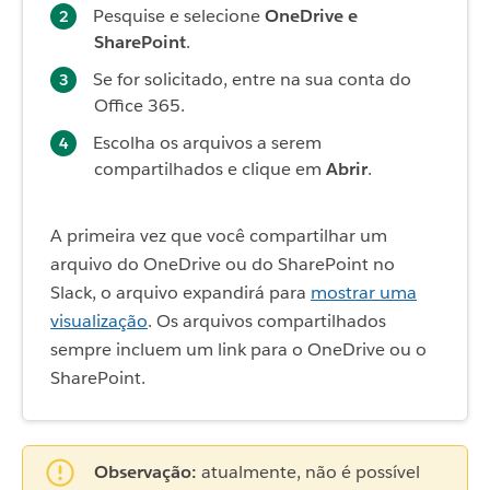
Pesquise e selecione
OneDrive e
SharePoint
.
Se for solicitado, entre na sua conta do
Office 365.
Escolha os arquivos a serem
compartilhados e clique em
Abrir
.
A primeira vez que você compartilhar um
arquivo do OneDrive ou do SharePoint no
Slack, o arquivo expandirá para
mostrar uma
visualização
. Os arquivos compartilhados
sempre incluem um link para o OneDrive ou o
SharePoint.
Observação:
atualmente, não é possível