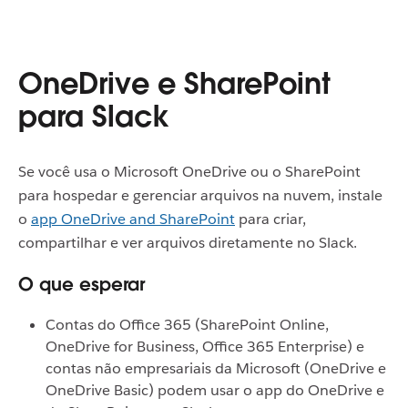
OneDrive e SharePoint
para Slack
Se você usa o Microsoft OneDrive ou o SharePoint
para hospedar e gerenciar arquivos na nuvem, instale
o
app OneDrive and SharePoint
para criar,
compartilhar e ver arquivos diretamente no Slack.
O que esperar
Contas do Office 365 (SharePoint Online,
OneDrive for Business, Office 365 Enterprise) e
contas não empresariais da Microsoft (OneDrive e
OneDrive Basic) podem usar o app do OneDrive e