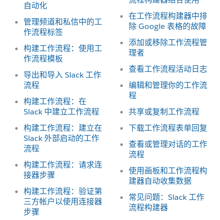
自动化
在工作流程构建器中排
管理频道和私信中的工
除 Google 表格的故障
作流程标签
添加或移除工作流程管
构建工作流程：使用工
理者
作流程模板
查看工作流程活动日志
导出和导入 Slack 工作
流程
编辑和管理你的工作流
程
构建工作流程：在
Slack 中建立工作流程
共享或复制工作流程
构建工作流程：建立在
下载工作流程表单回复
Slack 外部启动的工作
查看或管理对话的工作
流程
流程
构建工作流程：请求连
使用画板和工作流程构
接器步骤
建器自动收集数据
构建工作流程：验证第
常见问题：Slack 工作
三方帐户以使用连接器
流程构建器
步骤