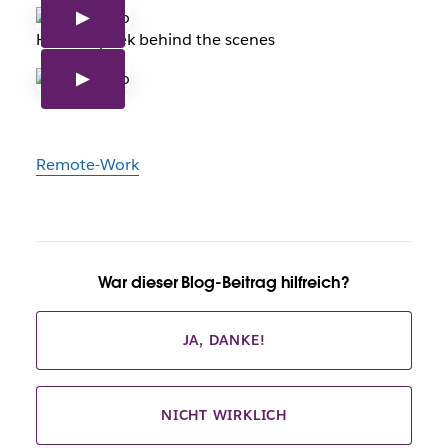
Here’s a peek behind the scenes
Remote-Work
War dieser Blog-Beitrag hilfreich?
JA, DANKE!
NICHT WIRKLICH