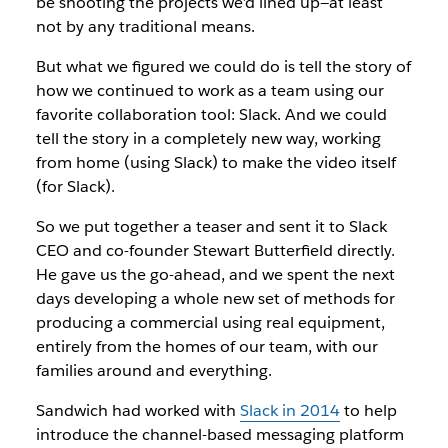
be shooting the projects we’d lined up—at least
not by any traditional means.
But what we figured we could do is tell the story of
how we continued to work as a team using our
favorite collaboration tool: Slack. And we could
tell the story in a completely new way, working
from home (using Slack) to make the video itself
(for Slack).
So we put together a teaser and sent it to Slack
CEO and co-founder Stewart Butterfield directly.
He gave us the go-ahead, and we spent the next
days developing a whole new set of methods for
producing a commercial using real equipment,
entirely from the homes of our team, with our
families around and everything.
Sandwich had worked with
Slack in 2014
to help
introduce the channel-based messaging platform