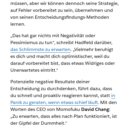
müssen, aber wir können dennoch seine Strategie,
auf Fehler vorbereitet zu sein, übernehmen und
von seinen Entscheidungsfindungs-Methoden
lernen.
„Das hat gar nichts mit Negativität oder
Pessimismus zu tun“, schreibt Hadfield darüber,
das Schlimmste zu erwarten
. „Vielmehr beruhigt
es dich und macht dich optimistischer, weil du
darauf vorbereitet bist, dass etwas Widriges oder
Unerwartetes eintritt.“
Potenzielle negative Resultate deiner
Entscheidung zu durchdenken, führt dazu, dass
du schnell und proaktiv reagieren kannst, statt
in
Panik zu geraten, wenn etwas schief läuft
. Mit den
Worten des CEO von Momofuku
David Chang
:
„Zu erwarten, dass alles nach Plan funktioniert, ist
der Gipfel der Dummheit.“