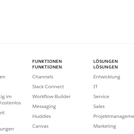
FUNKTIONEN
LÖSUNGEN
FUNKTIONEN
LÖSUNGEN
en
Channels
Entwicklung
Slack Connect
IT
tig im
Workflow-Builder
Service
 Kostenlos
Messaging
Sales
eit
Huddles
Projektmanageme
Canvas
Marketing
hungen