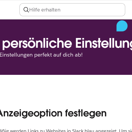
An
& persönliche Einstellu
Einstellungen perfekt auf dich ab!
Anzeigeoption festlegen
ig werden Links zu Websites in Slack blau angezeigt. Um si