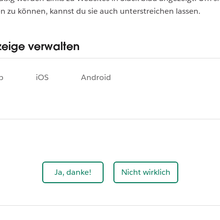
ren zu können, kannst du sie auch unterstreichen lassen.
zeige verwalten
p
iOS
Android
Ja, danke!
Nicht wirklich