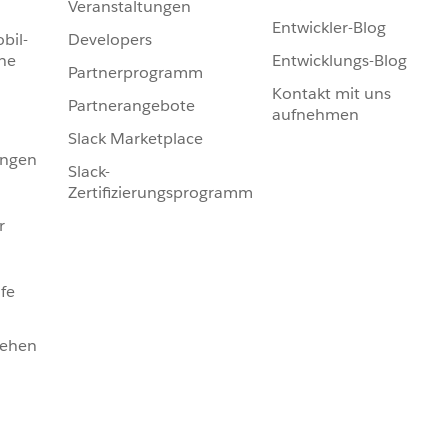
Veranstaltungen
Entwickler-Blog
bil-
Developers
he
Entwicklungs-Blog
Partnerprogramm
Kontakt mit uns
Partnerangebote
aufnehmen
Slack Marketplace
ungen
Slack-
Zertifizierungsprogramm
r
fe
sehen