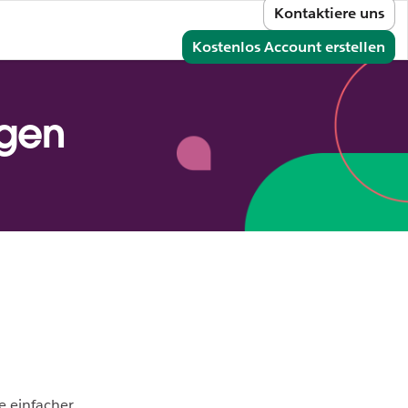
Kontaktiere uns
melden
Kostenlos Account erstellen
ngen
e einfacher