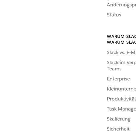
Änderungspr
Status
WARUM SLA
WARUM SLA
Slack vs. E-M
Slack im Verg
Teams
Enterprise
Kleinunter
Produktivitä
Task-Manag
Skalierung
Sicherheit