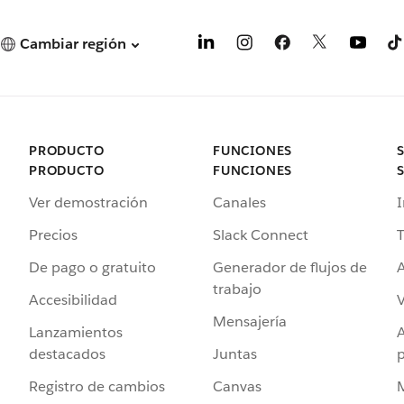
Cambiar región
PRODUCTO
FUNCIONES
PRODUCTO
FUNCIONES
Ver demostración
Canales
I
Precios
Slack Connect
T
De pago o gratuito
Generador de flujos de
A
trabajo
Accesibilidad
Mensajería
Lanzamientos
destacados
Juntas
Registro de cambios
Canvas