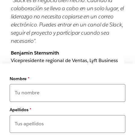
“Slack es el negocio bien hecho. Cuando la
colaboración se lleva a cabo en un solo lugar, el
liderazgo no necesita copiarse en un correo
electrónico. Puedes entrar en un canal de Slack,
seguir el proyecto y participar cuando sea
necesario".
Benjamin Sternsmith
Vicepresidente regional de Ventas, Lyft Business
Nombre
*
Apellidos
*