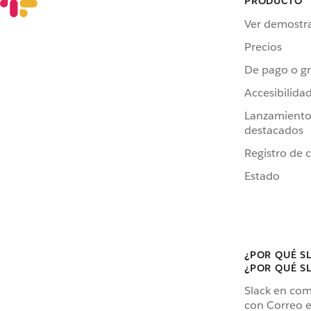
PRODUCTO
Ver demostr
Precios
De pago o gr
Accesibilida
Lanzamiento
destacados
Registro de 
Estado
¿POR QUÉ S
¿POR QUÉ S
Slack en co
con Correo e