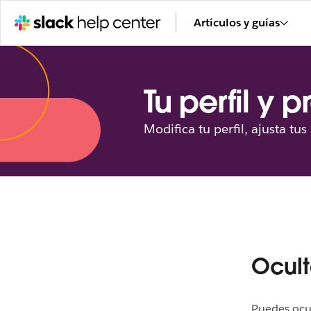
Artículos y guías
Tu perfil y 
Modifica tu perfil, ajusta tu
Ocult
Puedes ocul