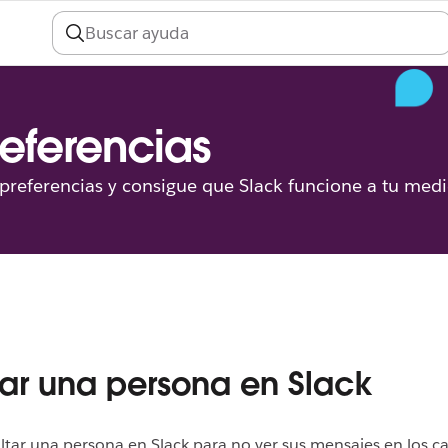
preferencias
s preferencias y consigue que Slack funcione a tu med
ar una persona en Slack
tar una persona en Slack para no ver sus mensajes en los ca