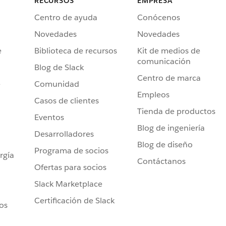
RECURSOS
EMPRESA
Centro de ayuda
Conócenos
Novedades
Novedades
e
Biblioteca de recursos
Kit de medios de
comunicación
Blog de Slack
Centro de marca
e
Comunidad
Empleos
Casos de clientes
Tienda de productos
Eventos
Blog de ingeniería
Desarrolladores
Blog de diseño
Programa de socios
rgía
Contáctanos
Ofertas para socios
Slack Marketplace
Certificación de Slack
ros