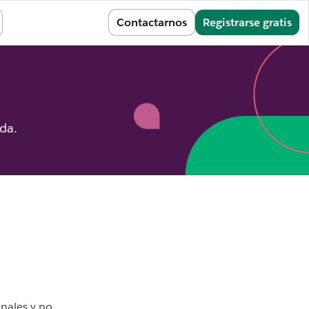
Iniciar sesión
Contactarnos
Registrarse gratis
ida.
nales y no