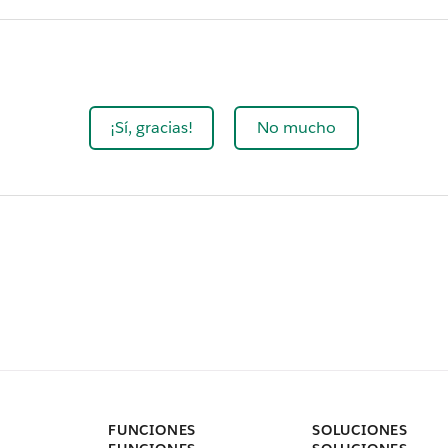
¡Sí, gracias!
No mucho
FUNCIONES
SOLUCIONES