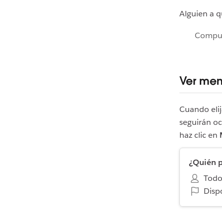
Alguien a q
Compu
Ver men
Cuando elij
seguirán oc
haz clic en
¿Quién p
Todo
Disp