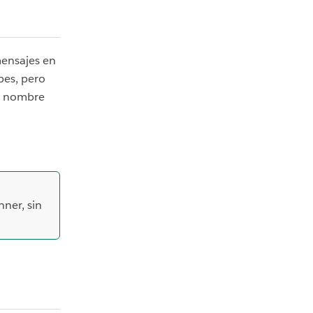
mensajes en
pes, pero
su nombre
ner, sin