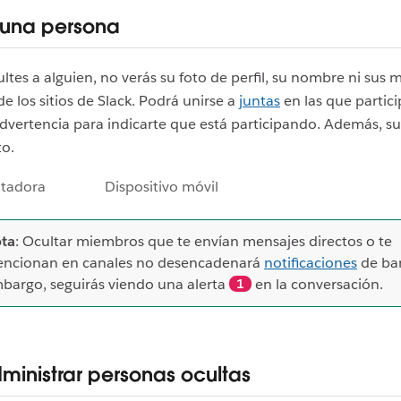
 una persona
tes a alguien, no verás su foto de perfil, su nombre ni sus 
de los sitios de Slack. Podrá unirse a
juntas
en las que partici
dvertencia para indicarte que está participando. Además, 
to.
tadora
Dispositivo móvil
ta
: Ocultar miembros que te envían mensajes directos o te
ncionan en canales no desencadenará
notificaciones
de ban
bargo, seguirás viendo una alerta
en la conversación.
1
dministrar personas ocultas