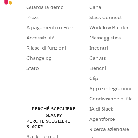
Guarda la demo
Canali
Prezzi
Slack Connect
A pagamento o Free
Workflow Builder
Accessibilità
Messaggistica
Rilasci di funzioni
Incontri
Changelog
Canvas
Stato
Elenchi
Clip
App e integrazioni
Condivisione di file
IA di Slack
PERCHÉ SCEGLIERE
SLACK?
Agentforce
PERCHÉ SCEGLIERE
SLACK?
Ricerca aziendale
Slack o e-mail