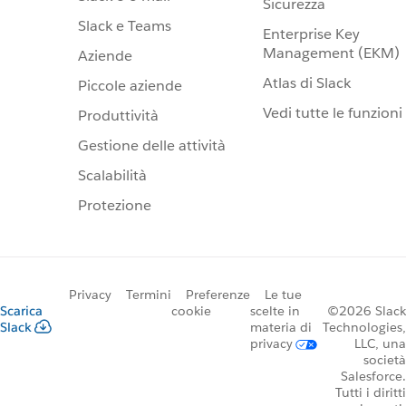
Sicurezza
Slack e Teams
Enterprise Key
Management (EKM)
Aziende
Atlas di Slack
Piccole aziende
Vedi tutte le funzioni
Produttività
Gestione delle attività
Scalabilità
Protezione
Privacy
Termini
Preferenze
Le tue
Scarica
cookie
scelte in
©2026 Slack
Slack
materia di
Technologies,
privacy
LLC, una
società
Salesforce.
Tutti i diritti