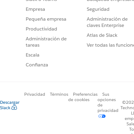
Seguridad
Empresa
Administración de
Pequeña empresa
claves Enterprise
Productividad
Atlas de Slack
Administración de
Ver todas las funcion
tareas
Escala
Confianza
Privacidad
Términos
Preferencias
Sus
de cookies
opciones
Descargar
©2026
de
Slack
Techno
privacidad
L
emp
Sal
To