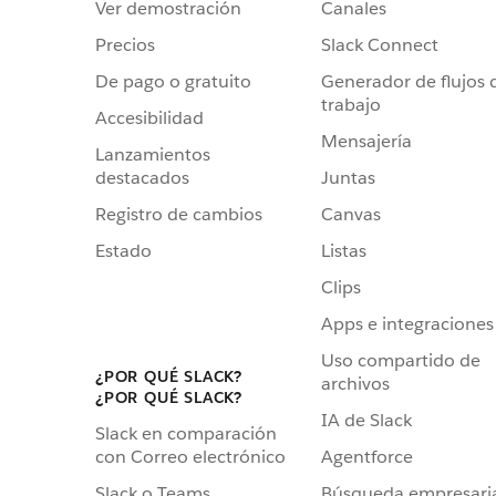
Ver demostración
Canales
Precios
Slack Connect
De pago o gratuito
Generador de flujos 
trabajo
Accesibilidad
Mensajería
Lanzamientos
destacados
Juntas
Registro de cambios
Canvas
Estado
Listas
Clips
Apps e integraciones
Uso compartido de
¿POR QUÉ SLACK?
archivos
¿POR QUÉ SLACK?
IA de Slack
Slack en comparación
Agentforce
con Correo electrónico
Búsqueda empresari
Slack o Teams